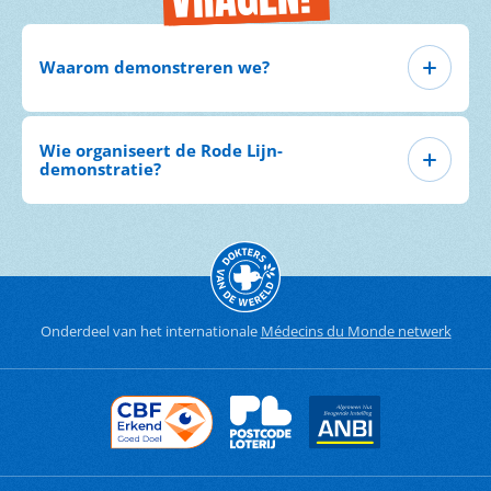
Waarom demonstreren we?
Wie organiseert de Rode Lijn-
demonstratie?
Onderdeel van het internationale
Médecins du Monde netwerk