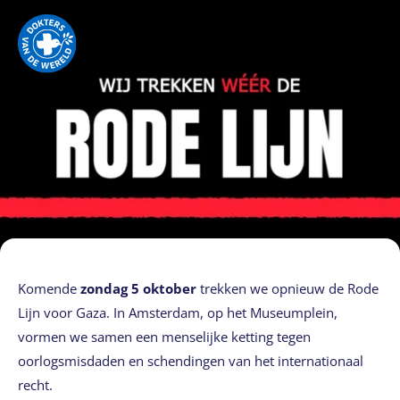
Komende
zondag 5 oktober
trekken we opnieuw de Rode
Lijn voor Gaza. In Amsterdam, op het Museumplein,
vormen we samen een menselijke ketting tegen
oorlogsmisdaden en schendingen van het internationaal
recht.