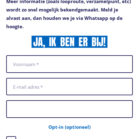
Meer informatie (zoals looproute, verzamelpunt, etc)
wordt zo snel mogelijk bekendgemaakt. Meld je
alvast aan, dan houden we je via Whatsapp op de
hoogte.
JA,
IK
BEN
ER
BIJ!
Voornaam
*
E-mail adres
*
Opt-in
(optioneel)