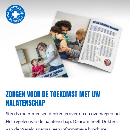
ZORGEN VOOR DE TOEKOMST MET UW
NALATENSCHAP
Steeds meer mensen denken erover na en overwegen het.
Het regelen van de nalatenschap. Daarom heeft Dokters
van de Wereld speciaal een informatieve brochure