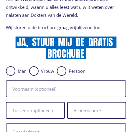
ontwikkeld, waarin u alles leest wat u wilt weten over
nalaten aan Dokters van de Wereld.
Wij sturen u de brochure graag vrijblijvend toe.
JA,
STUUR
MIJ
DE
GRATIS
BROCHURE
Man
Vrouw
Persoon
Voornaam
(optioneel)
Tussenv.
(optioneel)
Achternaam
*
E-mailadres
*