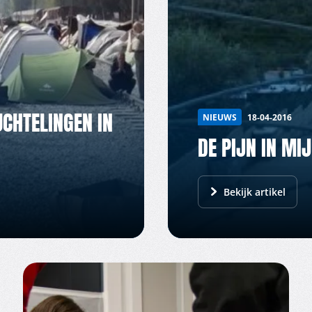
CHTELINGEN IN
NIEUWS
18-04-2016
DE PIJN IN MI
Bekijk artikel