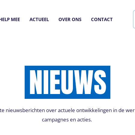
HELP MEE
ACTUEEL
OVER ONS
CONTACT
NIEUWS
tste nieuwsberichten over actuele ontwikkelingen in de wer
campagnes en acties.