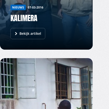
NIEUWS
07-03-2016
KALIMERA
Bekijk artikel