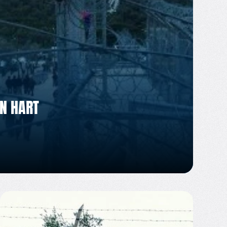
JN HART