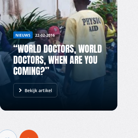
NIEUWS
22-02-2016
“WORLD DOCTORS, WORLD
DOCTORS, WHEN ARE YOU
COMING?”
Bekijk artikel