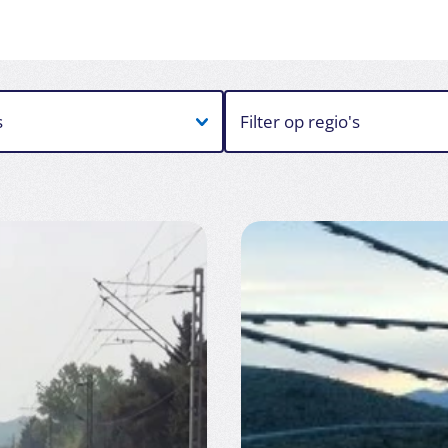
s
Filter op regio's