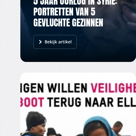
5 JAAR OORLOG IN SYRIË:
PORTRETTEN VAN 5
GEVLUCHTE GEZINNEN
Bekijk artikel