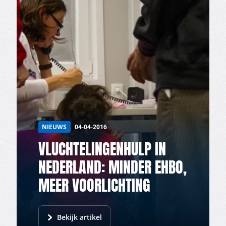
NIEUWS
04-04-2016
VLUCHTELINGENHULP IN
NEDERLAND: MINDER EHBO,
MEER VOORLICHTING
Bekijk artikel