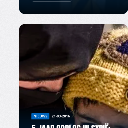
NIEUWS
21-03-2016