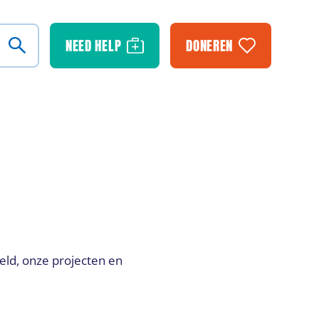
NEED HELP
DONEREN
eld, onze projecten en