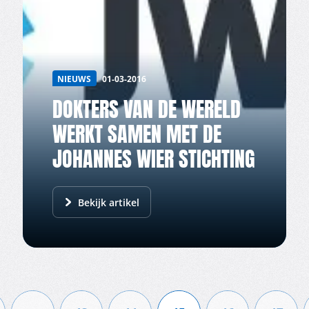
NIEUWS
01-03-2016
DOKTERS VAN DE WERELD
WERKT SAMEN MET DE
JOHANNES WIER STICHTING
Bekijk artikel