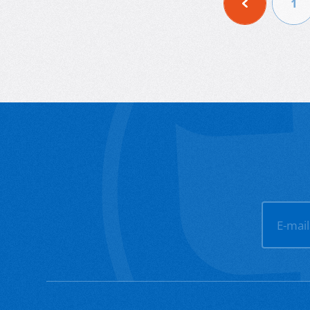
1
E-mai