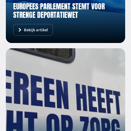
EUROPEES PARLEMENT STEMT VOOR
STRENGE DEPORTATIEWET
Bekijk artikel