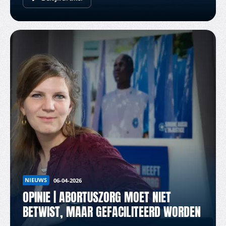
NIEUWS
06-04-2026
OPINIE | ABORTUSZORG MOET NIET
BETWIST, MAAR GEFACILITEERD WORDEN