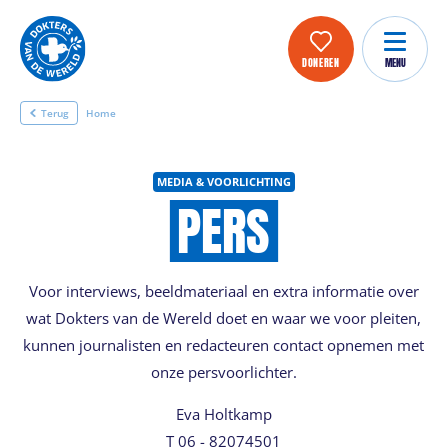
DONEREN
MENU
Terug
Home
MEDIA & VOORLICHTING
PERS
Voor interviews, beeldmateriaal en extra informatie over
wat Dokters van de Wereld doet en waar we voor pleiten,
kunnen journalisten en redacteuren contact opnemen met
onze persvoorlichter.
Eva Holtkamp
T 06 - 82074501