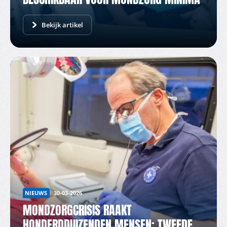
Bekijk artikel
NIEUWS
30-03-2026
MONDZORGCRISIS RAAKT
HONDERDDUIZENDEN MENSEN: TWEEDE