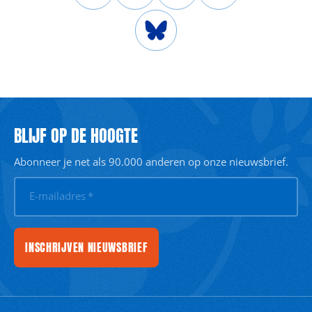
BLIJF OP DE HOOGTE
Abonneer je net als 90.000 anderen op onze nieuwsbrief.
E-mailadres
*
INSCHRIJVEN NIEUWSBRIEF