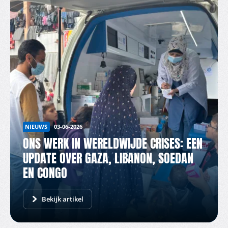
NIEUWS
03-06-2026
ONS WERK IN WERELDWIJDE CRISES: EEN
UPDATE OVER GAZA, LIBANON, SOEDAN
EN CONGO
Bekijk artikel