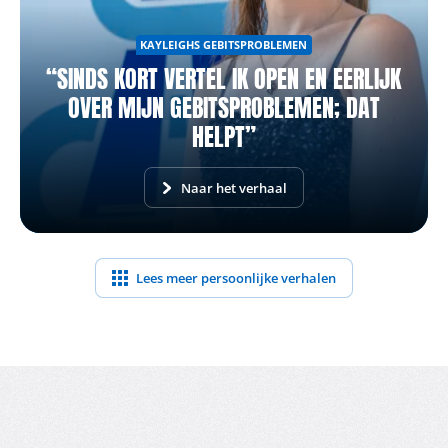
KAYLEIGHS GEBITSPROBLEMEN
“SINDS KORT VERTEL IK OPEN EN EERLIJK
OVER MIJN GEBITSPROBLEMEN; DAT
HELPT”
Naar het verhaal
Lees meer persoonlijke verhalen