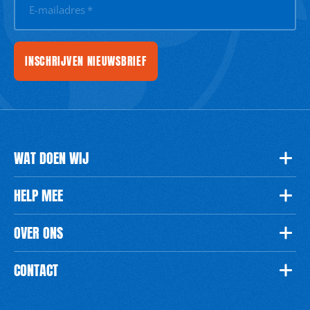
E-mailadres
*
INSCHRIJVEN NIEUWSBRIEF
WAT DOEN WIJ
HELP MEE
OVER ONS
CONTACT