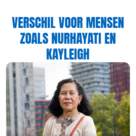
VERSCHIL VOOR MENSEN
ZOALS NURHAYATI EN
KAYLEIGH