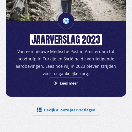
JAARVERSLAG
2023
Van een nieuwe Medische Post in Amsterdam tot
noodhulp in Turkije en Syrië na de vernietigende
aardbevingen. Lees hoe wij in 2023 bleven strijden
voor toegankelijke zorg.
Lees meer
Bekijk al onze jaarverslagen