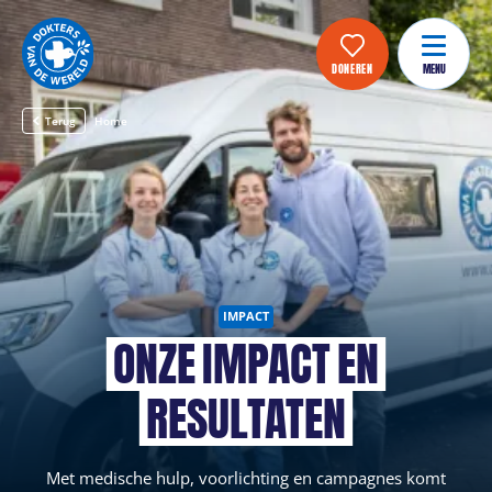
DONEREN
MENU
Terug
Home
IMPACT
ONZE
IMPACT
EN
RESULTATEN
Met medische hulp, voorlichting en campagnes komt