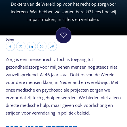
Dokters van de Wereld op voor het recht op zorg voor
iedereen. Wat hebben we samen bereikt? Lees hoe wij
impact maken, in cijfers en verhalen.
Delen
Zorg is een mensenrecht. Toch is toegang tot
gezondheidszorg voor miljoenen mensen nog steeds niet
vanzelfsprekend. Al 46 jaar staat Dokters van de Wereld
voor deze mensen klaar, in Nederland en wereldwijd. Met
onze medische en psychosociale projecten zorgen we
ervoor dat zij toch geholpen worden. We bieden niet alleen
directe medische hulp, maar geven ook voorlichting en
strijden voor verandering in politiek beleid.