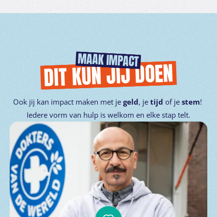
MAAK IMPACT
DIT KUN JIJ DOEN
Ook jij kan impact maken met je
geld
, je
tijd
of je
stem
!
Iedere vorm van hulp is welkom en elke stap telt.