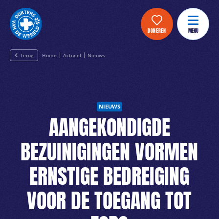
DONEREN
MENU
Terug
Home
Actueel
Nieuws
NIEUWS
AANGEKONDIGDE
BEZUINIGINGEN VORMEN
ERNSTIGE BEDREIGING
VOOR DE TOEGANG TOT