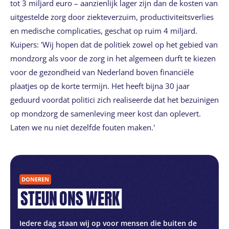
tot 3 miljard euro – aanzienlijk lager zijn dan de kosten van
uitgestelde zorg door ziekteverzuim, productiviteitsverlies
en medische complicaties, geschat op ruim 4 miljard.
Kuipers: 'Wij hopen dat de politiek zowel op het gebied van
mondzorg als voor de zorg in het algemeen durft te kiezen
voor de gezondheid van Nederland boven financiële
plaatjes op de korte termijn. Het heeft bijna 30 jaar
geduurd voordat politici zich realiseerde dat het bezuinigen
op mondzorg de samenleving meer kost dan oplevert.
Laten we nu niet dezelfde fouten maken.'
DONEREN
STEUN
ONS
WERK
Iedere dag staan wij op voor mensen die buiten de