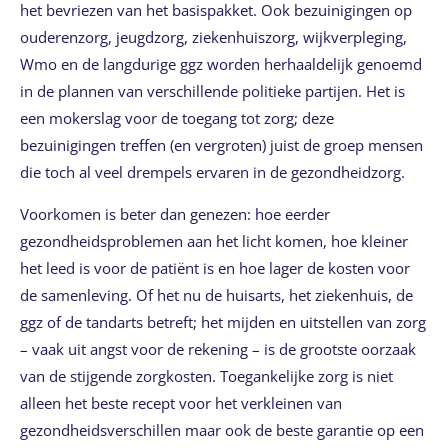
het bevriezen van het basispakket. Ook bezuinigingen op
ouderenzorg, jeugdzorg, ziekenhuiszorg, wijkverpleging,
Wmo en de langdurige ggz worden herhaaldelijk genoemd
in de plannen van verschillende politieke partijen. Het is
een mokerslag voor de toegang tot zorg; deze
bezuinigingen treffen (en vergroten) juist de groep mensen
die toch al veel drempels ervaren in de gezondheidzorg.
Voorkomen is beter dan genezen: hoe eerder
gezondheidsproblemen aan het licht komen, hoe kleiner
het leed is voor de patiënt is en hoe lager de kosten voor
de samenleving. Of het nu de huisarts, het ziekenhuis, de
ggz of de tandarts betreft; het mijden en uitstellen van zorg
– vaak uit angst voor de rekening – is de grootste oorzaak
van de stijgende zorgkosten. Toegankelijke zorg is niet
alleen het beste recept voor het verkleinen van
gezondheidsverschillen maar ook de beste garantie op een