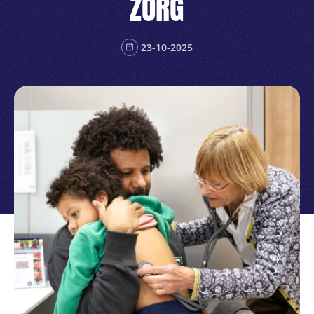
ZORG
23-10-2025