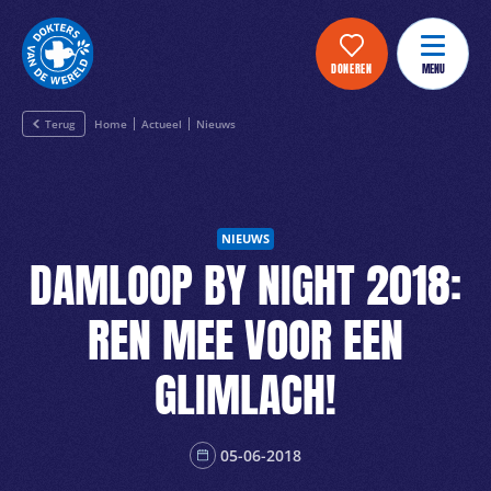
DONEREN
MENU
Terug
Home
Actueel
Nieuws
NIEUWS
DAMLOOP BY NIGHT 2018:
REN MEE VOOR EEN
GLIMLACH!
05-06-2018