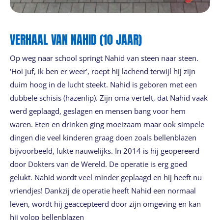
VERHAAL VAN NAHID (10 JAAR)
Op weg naar school springt Nahid van steen naar steen.
‘Hoi juf, ik ben er weer’, roept hij lachend terwijl hij zijn
duim hoog in de lucht steekt. Nahid is geboren met een
dubbele schisis (hazenlip). Zijn oma vertelt, dat Nahid vaak
werd geplaagd, geslagen en mensen bang voor hem
waren. Eten en drinken ging moeizaam maar ook simpele
dingen die veel kinderen graag doen zoals bellenblazen
bijvoorbeeld, lukte nauwelijks. In 2014 is hij geopereerd
door Dokters van de Wereld. De operatie is erg goed
gelukt. Nahid wordt veel minder geplaagd en hij heeft nu
vriendjes! Dankzij de operatie heeft Nahid een normaal
leven, wordt hij geaccepteerd door zijn omgeving en kan
hij volop bellenblazen