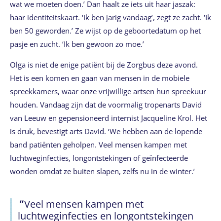
wat we moeten doen.’ Dan haalt ze iets uit haar jaszak:
haar identiteitskaart. ‘Ik ben jarig vandaag’, zegt ze zacht. ‘Ik
ben 50 geworden.’ Ze wijst op de geboortedatum op het
pasje en zucht. ‘Ik ben gewoon zo moe.’
Olga is niet de enige patiënt bij de Zorgbus deze avond.
Het is een komen en gaan van mensen in de mobiele
spreekkamers, waar onze vrijwillige artsen hun spreekuur
houden. Vandaag zijn dat de voormalig tropenarts David
van Leeuw en gepensioneerd internist Jacqueline Krol. Het
is druk, bevestigt arts David. ‘We hebben aan de lopende
band patiënten geholpen. Veel mensen kampen met
luchtweginfecties, longontstekingen of geïnfecteerde
wonden omdat ze buiten slapen, zelfs nu in de winter.’
Veel mensen kampen met
luchtweginfecties en longontstekingen