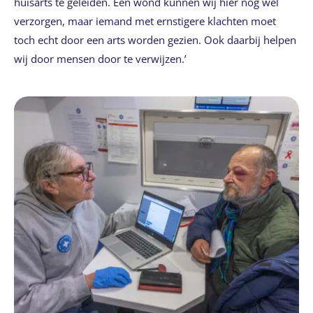
huisarts te geleiden. Een wond kunnen wij hier nog wel
verzorgen, maar iemand met ernstigere klachten moet
toch echt door een arts worden gezien. Ook daarbij helpen
wij door mensen door te verwijzen.’