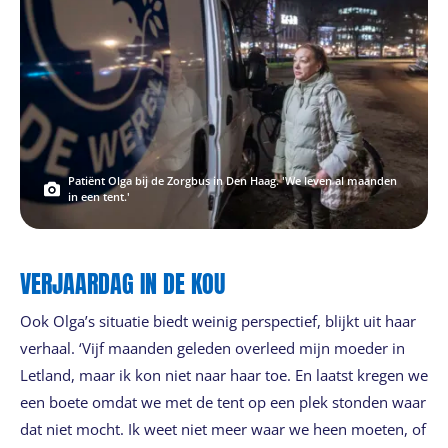
Patiënt Olga bij de Zorgbus in Den Haag. 'We leven al maanden
in een tent.'
VERJAARDAG IN DE KOU
Ook Olga’s situatie biedt weinig perspectief, blijkt uit haar
verhaal. ‘Vijf maanden geleden overleed mijn moeder in
Letland, maar ik kon niet naar haar toe. En laatst kregen we
een boete omdat we met de tent op een plek stonden waar
dat niet mocht. Ik weet niet meer waar we heen moeten, of