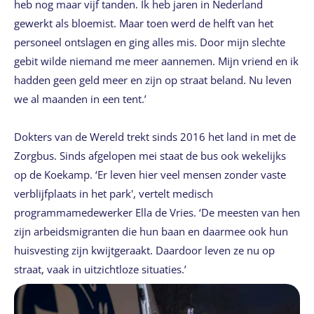
heb nog maar vijf tanden. Ik heb jaren in Nederland
gewerkt als bloemist. Maar toen werd de helft van het
personeel ontslagen en ging alles mis. Door mijn slechte
gebit wilde niemand me meer aannemen. Mijn vriend en ik
hadden geen geld meer en zijn op straat beland. Nu leven
we al maanden in een tent.’
Dokters van de Wereld trekt sinds 2016 het land in met de
Zorgbus. Sinds afgelopen mei staat de bus ook wekelijks
op de Koekamp. ‘Er leven hier veel mensen zonder vaste
verblijfplaats in het park', vertelt medisch
programmamedewerker Ella de Vries. ‘De meesten van hen
zijn arbeidsmigranten die hun baan en daarmee ook hun
huisvesting zijn kwijtgeraakt. Daardoor leven ze nu op
straat, vaak in uitzichtloze situaties.’