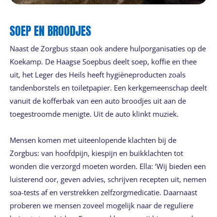
SOEP EN BROODJES
Naast de Zorgbus staan ook andere hulporganisaties op de
Koekamp. De Haagse Soepbus deelt soep, koffie en thee
uit, het Leger des Heils heeft hygiëneproducten zoals
tandenborstels en toiletpapier. Een kerkgemeenschap deelt
vanuit de kofferbak van een auto broodjes uit aan de
toegestroomde menigte. Uit de auto klinkt muziek.
Mensen komen met uiteenlopende klachten bij de
Zorgbus: van hoofdpijn, kiespijn en buikklachten tot
wonden die verzorgd moeten worden. Ella: ‘Wij bieden een
luisterend oor, geven advies, schrijven recepten uit, nemen
soa-tests af en verstrekken zelfzorgmedicatie. Daarnaast
proberen we mensen zoveel mogelijk naar de reguliere