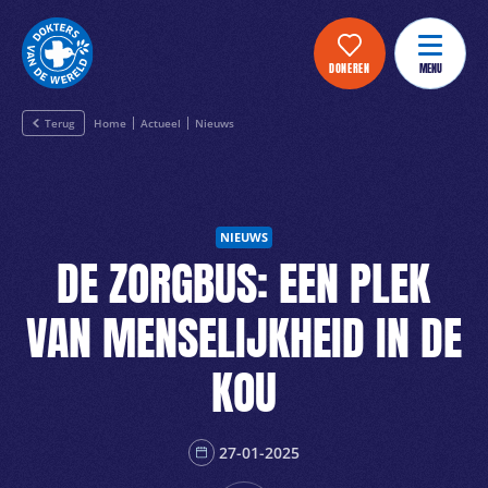
DONEREN
MENU
Terug
Home
Actueel
Nieuws
NIEUWS
DE ZORGBUS: EEN PLEK
VAN MENSELIJKHEID IN DE
KOU
27-01-2025