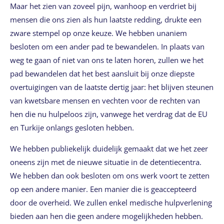
Maar het zien van zoveel pijn, wanhoop en verdriet bij
mensen die ons zien als hun laatste redding, drukte een
zware stempel op onze keuze. We hebben unaniem
besloten om een ander pad te bewandelen. In plaats van
weg te gaan of niet van ons te laten horen, zullen we het
pad bewandelen dat het best aansluit bij onze diepste
overtuigingen van de laatste dertig jaar: het blijven steunen
van kwetsbare mensen en vechten voor de rechten van
hen die nu hulpeloos zijn, vanwege het verdrag dat de EU
en Turkije onlangs gesloten hebben.
We hebben publiekelijk duidelijk gemaakt dat we het zeer
oneens zijn met de nieuwe situatie in de detentiecentra.
We hebben dan ook besloten om ons werk voort te zetten
op een andere manier. Een manier die is geaccepteerd
door de overheid. We zullen enkel medische hulpverlening
bieden aan hen die geen andere mogelijkheden hebben.