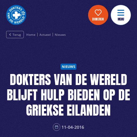
DONEREN
MENU
Terug
Home
Actueel
Nieuws
NIEUWS
DOKTERS VAN DE WERELD
BLIJFT HULP BIEDEN OP DE
GRIEKSE EILANDEN
11-04-2016