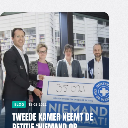
BLOG
15-03-2022
TWEEDE KAMER NEEMT DE
PETITIE ‘NIEMAND OP