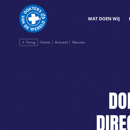
WAT DOEN WIJ
Terug
Home
Actueel
Nieuws
DO
DIRE