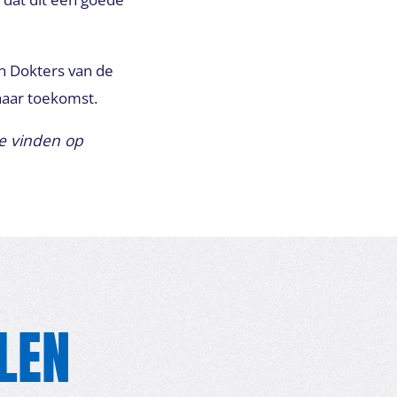
n Dokters van de
haar toekomst.
te vinden op
LEN