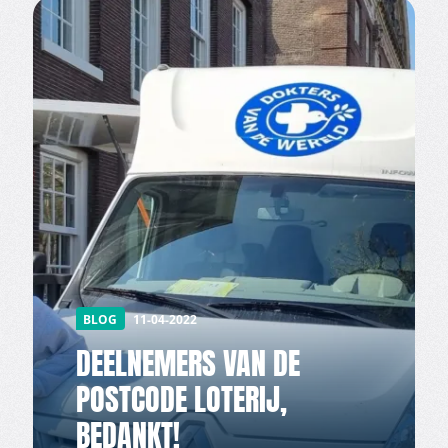
BLOG
11-04-2022
DEELNEMERS VAN DE
POSTCODE LOTERIJ,
BEDANKT!