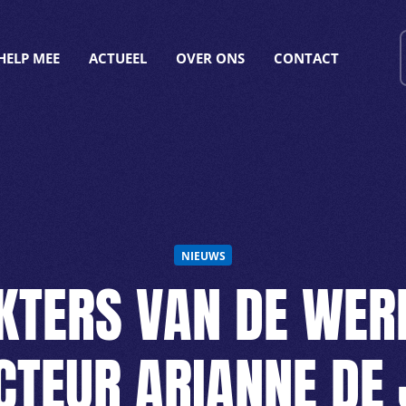
HELP MEE
ACTUEEL
OVER ONS
CONTACT
NIEUWS
KTERS VAN DE WER
CTEUR ARIANNE DE