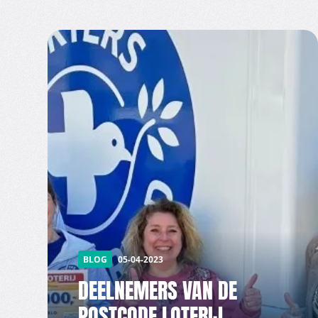
BLOG
05-04-2023
DEELNEMERS VAN DE
POSTCODE LOTERIJ,