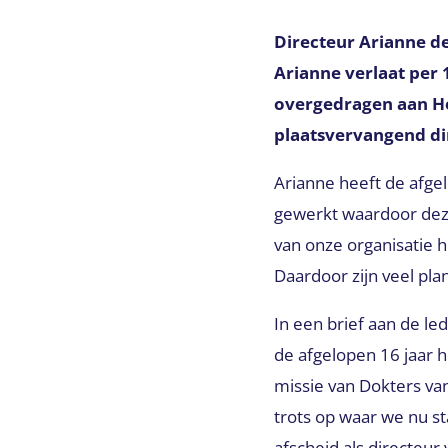
Directeur Arianne d
Arianne verlaat per
overgedragen aan Ho
plaatsvervangend di
Arianne heeft de afge
gewerkt waardoor deze
van onze organisatie h
Daardoor zijn veel pl
In een brief aan de led
de afgelopen 16 jaar h
missie van Dokters va
trots op waar we nu s
afscheid als directeur 