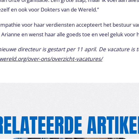
ezelf en ook voor Dokters van de Wereld.”
ympathie voor haar verdiensten accepteert het bestuur va
 Arianne en wenst haar alle goeds toe en veel geluk voor 
euwe directeur is gestart per 11 april. De vacature is 
wereld.org/over-ons/overzicht-vacatures/
RELATEERDE ARTIKE