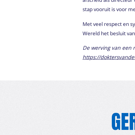
stap vooruit is voor m
Met veel respect en s
Wereld het besluit van
De werving van een ni
https://doktersvande
GE