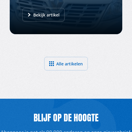
Bekijk artikel
Alle artikelen
BLIJF OP DE HOOGTE
Abonneer je net als 90.000 anderen op onze nieuwsbrief.