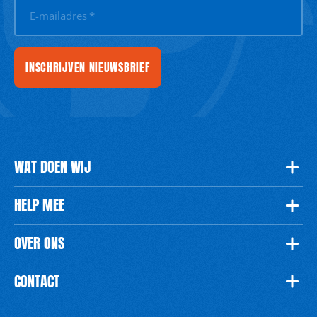
E-mailadres
*
INSCHRIJVEN NIEUWSBRIEF
WAT DOEN WIJ
HELP MEE
OVER ONS
CONTACT