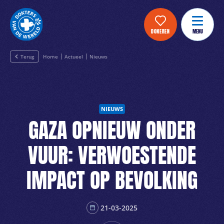
DONEREN
MENU
Terug
Home
Actueel
Nieuws
NIEUWS
GAZA OPNIEUW ONDER
VUUR: VERWOESTENDE
IMPACT OP BEVOLKING
21-03-2025