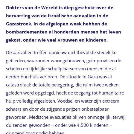
Dokters van de Wereld is diep geschokt over de
hervatting van de Israëlische aanvallen in de
Gazastrook. In de afgelopen week hebben de
bombardementen al honderden mensen het leven
gekost, onder wie veel vrouwen en kinderen.
De aanvallen treffen opnieuw dichtbevolkte stedelijke
gebieden, waaronder woongebouwen, geïmproviseerde
scholen en tijdelijke schuilplaatsen van mensen die al
eerder hun huis verloren. De situatie in Gaza was al
catastrofaal: de totale belegering, die ruim twee weken
geleden werd opgelegd, heeft de toegang tot humanitaire
hulp volledig afgesloten. Voedsel en water zijn extreem
schaars en door de stijgende prijzen onbetaalbaar
geworden. Medische evacuaties blijven onmogelijk, terwijl
duizenden gewonden – onder wie 4.500 kinderen –
dringend zorg nodig hebben.