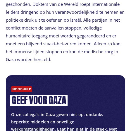
geschonden. Dokters van de Wereld roept internationale
leiders dringend op hun verantwoordelijkheid te nemen en
politieke druk uit te oefenen op Israël. Alle partijen in het
conflict moeten de aanvallen stoppen, volledige
humanitaire toegang moet worden gegarandeerd en er
moet een blijvend staakt-het-vuren komen. Alleen zo kan
het immense lijden stoppen en kan de medische zorg in
Gaza worden hersteld.
NOODHULP
GEEF
VOOR
GAZA
Onze collega’s in Gaza geven niet op, ondanks
beperkte middelen en onveilige
werkomstandigheden. Laat hen niet in de steek. Met