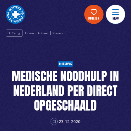
DONEREN
MENU
Terug
Home
Actueel
Nieuws
NIEUWS
MEDISCHE NOODHULP IN
NEDERLAND PER DIRECT
OPGESCHAALD
23-12-2020