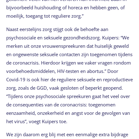
bijvoorbeeld huishouding of horeca en hebben geen, of
moeilijk, toegang tot reguliere zorg.”
Naast eerstelijns zorg stijgt ook de behoefte aan
psychosociale en seksuele gezondheidszorg. Kuipers: “We
merken uit onze vrouwenspreekuren dat huiselijk geweld
en ongewenste seksuele contacten zijn toegenomen tijdens
de coronacrisis. Hierdoor krijgen we vaker vragen rondom
voorbehoedsmiddelen, HIV-testen en abortus.” Door
Covid-19 is ook hier de reguliere seksuele en reproductieve
zorg, zoals de GGD, vaak gesloten of beperkt geopend.
“Tijdens onze psychosociale spreekuren gaat het veel over
de consequenties van de coronacrisis: toegenomen
eenzaamheid, onzekerheid en angst voor de gevolgen van
het virus”, voegt Kuipers toe.
We zijn daarom erg blij met een eenmalige extra bijdrage