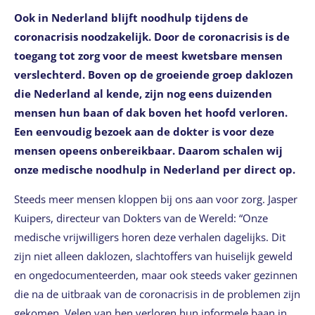
Ook in Nederland blijft noodhulp tijdens de
coronacrisis noodzakelijk. Door de coronacrisis is de
toegang tot zorg voor de meest kwetsbare mensen
verslechterd. Boven op de groeiende groep daklozen
die Nederland al kende, zijn nog eens duizenden
mensen hun baan of dak boven het hoofd verloren.
Een eenvoudig bezoek aan de dokter is voor deze
mensen opeens onbereikbaar. Daarom schalen wij
onze medische noodhulp in Nederland per direct op.
Steeds meer mensen kloppen bij ons aan voor zorg. Jasper
Kuipers, directeur van Dokters van de Wereld: “Onze
medische vrijwilligers horen deze verhalen dagelijks. Dit
zijn niet alleen daklozen, slachtoffers van huiselijk geweld
en ongedocumenteerden, maar ook steeds vaker gezinnen
die na de uitbraak van de coronacrisis in de problemen zijn
gekomen. Velen van hen verloren hun informele baan in