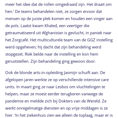
meer het idee dat de rollen omgedraaid zijn. Het draait om
hen.’ De teams behandelen niet, ze zorgen ervoor dat
mensen op de juiste plek komen en houden een vinger aan
de pols. Laatst kwam Khaled, een veertiger die
getraumatiseerd uit Afghanistan is gevlucht, in paniek naar
het Zorgcafé. Het multiculturele team van de GGZ instelling
werd opgeheven; hij dacht dat zijn behandeling werd
stopgezet. Riek belde naar de instelling en kon hem
geruststellen. Zijn behandeling ging gewoon door.
Ook de blonde arts-in-opleiding Jasmijn schuift aan. De
afgelopen jaren werkte ze op verschillende intensive care
units. In maart ging ze naar Lesbos om vluchtelingen te
helpen, maar ze moest eerder terugkeren vanwege de
pandemie en meldde zich bij Dokters van de Wereld. Ze
werkt onregelmatige diensten en op vrije middagen is ze
hier. ‘In het ziekenhuis zien we alleen de toplaag, maar er is