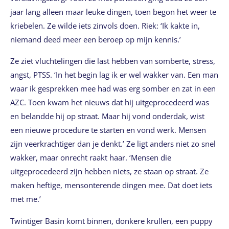
jaar lang alleen maar leuke dingen, toen begon het weer te
kriebelen. Ze wilde iets zinvols doen. Riek: ‘Ik kakte in,
niemand deed meer een beroep op mijn kennis.’
Ze ziet vluchtelingen die last hebben van somberte, stress,
angst, PTSS. ‘In het begin lag ik er wel wakker van. Een man
waar ik gesprekken mee had was erg somber en zat in een
AZC. Toen kwam het nieuws dat hij uitgeprocedeerd was
en belandde hij op straat. Maar hij vond onderdak, wist
een nieuwe procedure te starten en vond werk. Mensen
zijn veerkrachtiger dan je denkt.’ Ze ligt anders niet zo snel
wakker, maar onrecht raakt haar. ‘Mensen die
uitgeprocedeerd zijn hebben niets, ze staan op straat. Ze
maken heftige, mensonterende dingen mee. Dat doet iets
met me.’
Twintiger Basin komt binnen, donkere krullen, een puppy