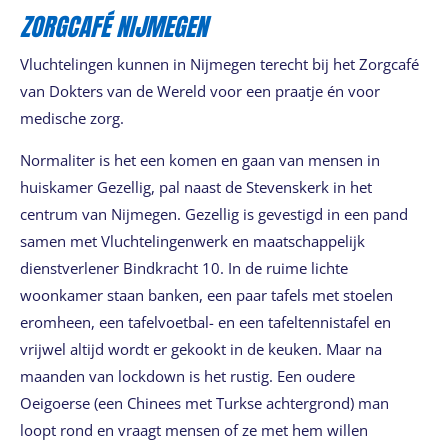
ZORGCAFÉ NIJMEGEN
Vluchtelingen kunnen in Nijmegen terecht bij het Zorgcafé
van Dokters van de Wereld voor een praatje én voor
medische zorg.
Normaliter is het een komen en gaan van mensen in
huiskamer Gezellig, pal naast de Stevenskerk in het
centrum van Nijmegen. Gezellig is gevestigd in een pand
samen met Vluchtelingenwerk en maatschappelijk
dienstverlener Bindkracht 10. In de ruime lichte
woonkamer staan banken, een paar tafels met stoelen
eromheen, een tafelvoetbal- en een tafeltennistafel en
vrijwel altijd wordt er gekookt in de keuken. Maar na
maanden van lockdown is het rustig. Een oudere
Oeigoerse (een Chinees met Turkse achtergrond) man
loopt rond en vraagt mensen of ze met hem willen