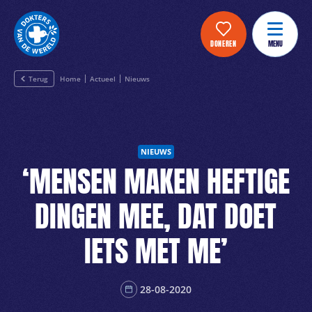
DONEREN
MENU
Terug
Home
Actueel
Nieuws
NIEUWS
‘MENSEN MAKEN HEFTIGE
DINGEN MEE, DAT DOET
IETS MET ME’
28-08-2020