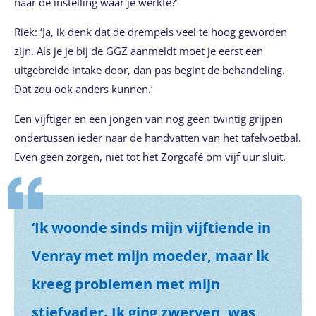
naar de instelling waar je werkte?’
Riek: ‘Ja, ik denk dat de drempels veel te hoog geworden
zijn. Als je je bij de GGZ aanmeldt moet je eerst een
uitgebreide intake door, dan pas begint de behandeling.
Dat zou ook anders kunnen.’
Een vijftiger en een jongen van nog geen twintig grijpen
ondertussen ieder naar de handvatten van het tafelvoetbal.
Even geen zorgen, niet tot het Zorgcafé om vijf uur sluit.
‘Ik woonde sinds mijn vijftiende in
Venray met mijn moeder, maar ik
kreeg problemen met mijn
stiefvader. Ik ging zwerven, was