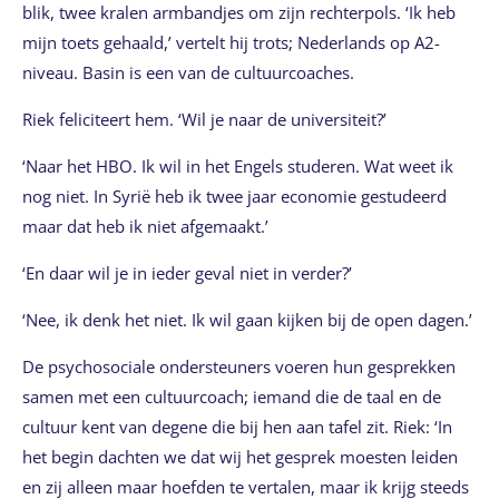
blik, twee kralen armbandjes om zijn rechterpols. ‘Ik heb
mijn toets gehaald,’ vertelt hij trots; Nederlands op A2-
niveau. Basin is een van de cultuurcoaches.
Riek feliciteert hem. ‘Wil je naar de universiteit?’
‘Naar het HBO. Ik wil in het Engels studeren. Wat weet ik
nog niet. In Syrië heb ik twee jaar economie gestudeerd
maar dat heb ik niet afgemaakt.’
‘En daar wil je in ieder geval niet in verder?’
‘Nee, ik denk het niet. Ik wil gaan kijken bij de open dagen.’
De psychosociale ondersteuners voeren hun gesprekken
samen met een cultuurcoach; iemand die de taal en de
cultuur kent van degene die bij hen aan tafel zit. Riek: ‘In
het begin dachten we dat wij het gesprek moesten leiden
en zij alleen maar hoefden te vertalen, maar ik krijg steeds