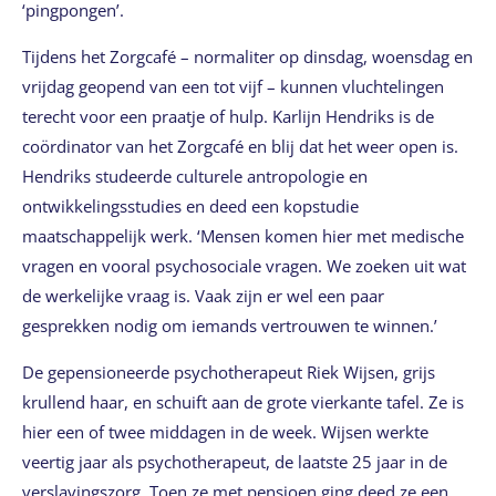
‘pingpongen’.
Tijdens het Zorgcafé – normaliter op dinsdag, woensdag en
vrijdag geopend van een tot vijf – kunnen vluchtelingen
terecht voor een praatje of hulp. Karlijn Hendriks is de
coördinator van het Zorgcafé en blij dat het weer open is.
Hendriks studeerde culturele antropologie en
ontwikkelingsstudies en deed een kopstudie
maatschappelijk werk. ‘Mensen komen hier met medische
vragen en vooral psychosociale vragen. We zoeken uit wat
de werkelijke vraag is. Vaak zijn er wel een paar
gesprekken nodig om iemands vertrouwen te winnen.’
De gepensioneerde psychotherapeut Riek Wijsen, grijs
krullend haar, en schuift aan de grote vierkante tafel. Ze is
hier een of twee middagen in de week. Wijsen werkte
veertig jaar als psychotherapeut, de laatste 25 jaar in de
verslavingszorg. Toen ze met pensioen ging deed ze een