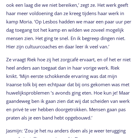
ook een laag die we niet bereiken,’ zegt ze. Het werk geeft
haar meer voldoening dan ze kreeg tijdens haar werk in
kamp Moria. ‘Op Lesbos hadden we maar een paar uur per
dag toegang tot het kamp en wilden we zoveel mogelijk
mensen zien. Het ging te snel. En ik begreep dingen niet.
Hier zijn cultuurcoaches en daar leer ik veel van.’
Ze vraagt Riek hoe zij het zorgcafé ervaart, en of het er niet
heel anders aan toegaat dan in haar vorige werk. Riek
knikt. ‘Mijn eerste schokkende ervaring was dat mijn
Iraanse tolk bij een echtpaar dat bij ons gekomen was met
huwelijksproblemen ’s avonds ging eten. Hoe kun je! Maar
gaandeweg ben ik gaan zien dat wij dat scheiden van werk
en privé te ver hebben doorgetrokken. Mensen gaan pas
praten als je een band hebt opgebouwd.’
Jasmijn: ‘Zou je het nu anders doen als je weer terugging