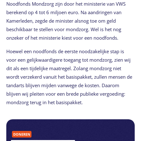
Noodfonds Mondzorg zijn door het ministerie van VWS
berekend op 4 tot 6 miljoen euro. Na aandringen van
Kamerleden, zegde de minister alsnog toe om geld
beschikbaar te stellen voor mondzorg. Wel is het nog
onzeker of het ministerie kiest voor een noodfonds.
Hoewel een noodfonds de eerste noodzakelijke stap is
voor een gelijkwaardigere toegang tot mondzorg, zien wij
dit als een tijdelijke maatregel. Zolang mondzorg niet
wordt verzekerd vanuit het basispakket, zullen mensen de
tandarts blijven mijden vanwege de kosten. Daarom
blijven wij pleiten voor een brede publieke vergoeding:
mondzorg terug in het basispakket.
DONEREN