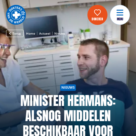
DONEREN
MENU
Terug
Home
Actueel
Nieuws
NIEUWS
MINISTER HERMANS:
ALSNOG MIDDELEN
BESCHIKBAAR VOOR