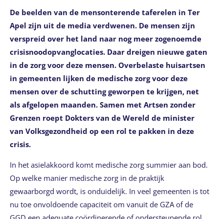
De beelden van de mensonterende taferelen in Ter
Apel zijn uit de media verdwenen. De mensen zijn
verspreid over het land naar nog meer zogenoemde
crisisnoodopvanglocaties. Daar dreigen nieuwe gaten
in de zorg voor deze mensen. Overbelaste huisartsen
in gemeenten lijken de medische zorg voor deze
mensen over de schutting geworpen te krijgen, net
als afgelopen maanden. Samen met Artsen zonder
Grenzen roept Dokters van de Wereld de minister
van Volksgezondheid op een rol te pakken in deze
crisis.
In het asielakkoord komt medische zorg summier aan bod.
Op welke manier medische zorg in de praktijk
gewaarborgd wordt, is onduidelijk. In veel gemeenten is tot
nu toe onvoldoende capaciteit om vanuit de GZA of de
GGD een adequate coördinerende of ondersteunende rol