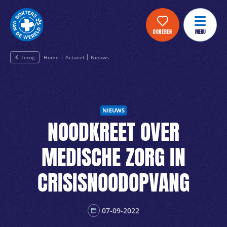
DONEREN
MENU
Terug
Home
Actueel
Nieuws
NIEUWS
NOODKREET OVER
MEDISCHE ZORG IN
CRISISNOODOPVANG
07-09-2022