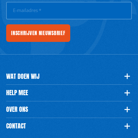
E-mailadres
*
INSCHRIJVEN NIEUWSBRIEF
WAT DOEN WIJ
HELP MEE
OVER ONS
CONTACT