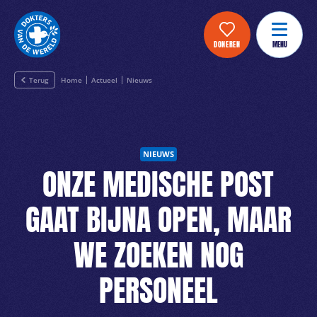
DONEREN
MENU
Terug
Home
Actueel
Nieuws
NIEUWS
ONZE MEDISCHE POST
GAAT BIJNA OPEN, MAAR
WE ZOEKEN NOG
PERSONEEL