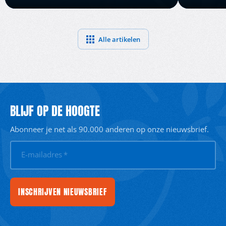
Alle artikelen
BLIJF OP DE HOOGTE
Abonneer je net als 90.000 anderen op onze nieuwsbrief.
E-mailadres
*
INSCHRIJVEN NIEUWSBRIEF