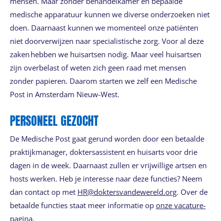
mensen. Maar zonder behandelkamer en bepaalde
medische apparatuur kunnen we diverse onderzoeken niet
doen. Daarnaast kunnen we momenteel onze patiënten
niet doorverwijzen naar specialistische zorg. Voor al deze
zaken hebben we huisartsen nodig. Maar veel huisartsen
zijn overbelast of weten zich geen raad met mensen
zonder papieren. Daarom starten we zelf een Medische
Post in Amsterdam Nieuw-West.
PERSONEEL GEZOCHT
De Medische Post gaat gerund worden door een betaalde
praktijkmanager, doktersassistent en huisarts voor drie
dagen in de week. Daarnaast zullen er vrijwillige artsen en
hosts werken. Heb je interesse naar deze functies? Neem
dan contact op met
HR@doktersvandewereld.org
. Over de
betaalde functies staat meer informatie op
onze vacature-
pagina
.