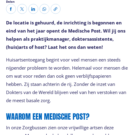
Delen
De locatie is gehuurd, de inrichting is begonnen en
eind van het jaar opent de Medische Post. Wil jij ons
helpen als praktijkmanager, doktersassistente,
(huis)arts of host? Laat het ons dan weten!
Huisartsentoegang begint voor veel mensen een steeds
nijpender probleem te worden. Helemaal voor mensen die
om wat voor reden dan ook geen verblijfspapieren
hebben. Zij staan achterin de rij. Zonder de inzet van
Dokters van de Wereld blijven veel van hen verstoken van
de meest basale zorg.
WAAROM EEN MEDISCHE POST?
In onze Zorgbussen zien onze vrijwillige artsen deze