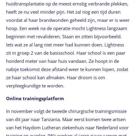
huidtransplantatie op de meest ernstig verbrande plekken,
heeft ze nu veel minder pijn. Het zal nog een tijd duren
voordat al haar brandwonden geheeld zijn, maar er is weer
hoop. Een week na de operatie mocht Lightness langzaam
beginnen met revalideren. Staan en zitten bijvoorbeeld.
Iets wat ze al lang niet meer had kunnen doen. Lightness
zit in groep 2 van de basisschool. Haar school is een paar
honderd meter van haar huis vandaan. Ze hoopt in de
nabije toekomst deze afstand weer te kunnen lopen, zodat
ze haar school kan afmaken. Haar droom is om
verpleegkundige te worden.
Online trainingsplatform
In november volgt de tweede chirurgische trainingsmissie
van dit jaar naar Tanzania. Maar eerst komen twee artsen
van het Haydom Lutheran ziekenhuis naar Nederland voor
training en overleg. “Wij werken al jaren nauw samen met