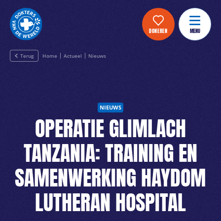
DONEREN
MENU
Terug
Home
Actueel
Nieuws
NIEUWS
OPERATIE GLIMLACH
TANZANIA: TRAINING EN
SAMENWERKING HAYDOM
LUTHERAN HOSPITAL