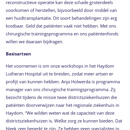
reconstructieve operatie kan deze schade grotendeels
voorkomen of herstellen, bijvoorbeeld door middel van
een huidtransplantatie. Dit soort behandelingen zijn erg
kostbaar. Geld dat patiënten vaak niet hebben. Met ons
chirurgische trainingsprogramma en ons patiëntenfonds
willen we daaraan bijdragen.
Basisartsen
Het voornemen is om onze workshops in het Haydom
Lutheran Hospital uit te breiden, zodat meer artsen er
profijt van kunnen hebben. Anja Holwerda is programma
manager van ons chirurgische trainingsprogramma. Zij
bezocht tijdens de missie twee districtsziekenhuizen die
patiënten doorverwijzen naar het regionale ziekenhuis in
Haydom. “We wilden weten wat de capaciteit van deze
districtsziekenhuizen is. Welke zorg ze kunnen bieden. Dat
bleek zeer beperkt te zijn. Ze hebben geen specialisten in