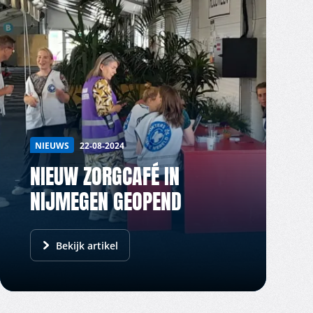
NIEUWS
22-08-2024
NIEUW ZORGCAFÉ IN
NIJMEGEN GEOPEND
Bekijk artikel