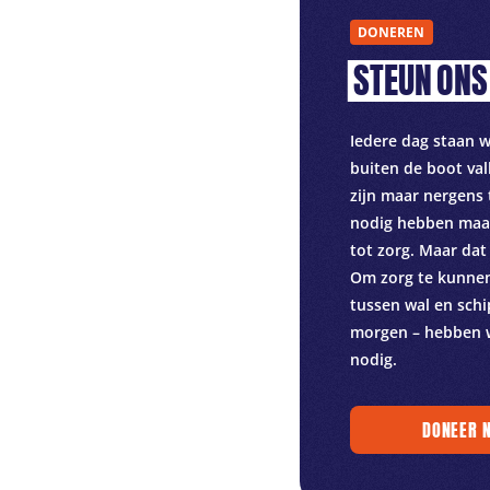
DONEREN
STEUN
ONS
Iedere dag staan 
buiten de boot val
zijn maar nergens
nodig hebben maa
tot zorg. Maar dat
Om zorg te kunne
tussen wal en schi
morgen – hebben 
nodig.
DONEER 