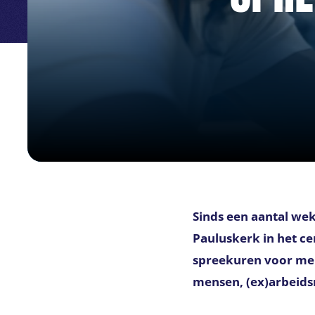
Sinds een aantal wek
Pauluskerk in het ce
spreekuren voor men
mensen, (ex)arbeids