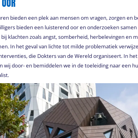
D OOR
uren bieden een plek aan mensen om vragen, zorgen en b
illigers bieden een luisterend oor en onderzoeken samen 
 bij klachten zoals angst, somberheid, herbelevingen en 
n. In het geval van lichte tot milde problematiek verwijze
terventies, die Dokters van de Wereld organiseert. In het
 wij door- en bemiddelen we in de toeleiding naar een huis
ist.