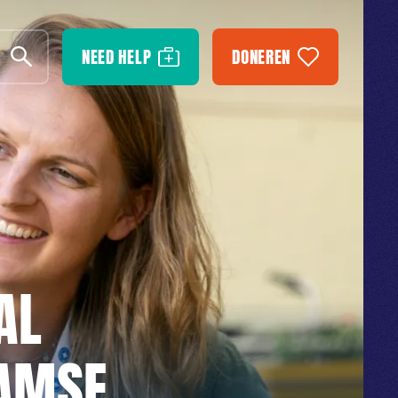
NEED HELP
DONEREN
AL
DAMSE