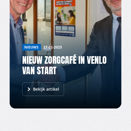
NIEUWS
27-02-2025
NIEUW ZORGCAFÉ IN VENLO
VAN START
Bekijk artikel