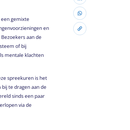
, een gemixte
ingenvoorzieningen en
. Bezoekers aan de
steem of bij
als mentale klachten
eze spreekuren is het
 bij te dragen aan de
ereld sinds een paar
erlopen via de