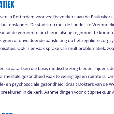
ATIEK
 leven in Rotterdam voor veel bezoekers aan de Pauluskerk
n buitenslapers. De stad stop met de Landelijke Vreemdel
 vanuit de gemeente om hierin alsnog tegemoet te komen
k geen of onvoldoende aansluiting op het reguliere zorgsy
isaties. Ook is er vaak sprake van multiproblematiek, zo
en straatartsen die basis medische zorg bieden. Tijdens d
or mentale gezondheid vaak te weinig tijd en ruimte is. Om
le- en psychosociale gezondheid, draait Dokters van de W
preekuren in de kerk. Aanmeldingen voor dit spreekuur v