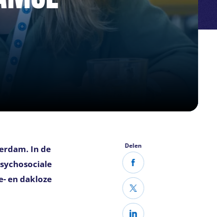
Delen
terdam. In de
psychosociale
- en dakloze