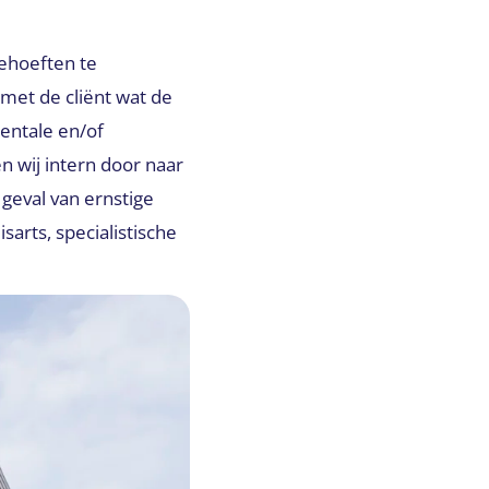
ehoeften te
met de cliënt wat de
mentale en/of
n wij intern door naar
 geval van ernstige
arts, specialistische