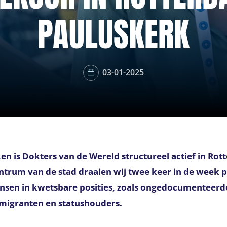
PAULUSKERK
03-01-2025
en is Dokters van de Wereld structureel actief in Rot
ntrum van de stad draaien wij twee keer in de week 
sen in kwetsbare posities, zoals ongedocumenteerde
migranten en statushouders.