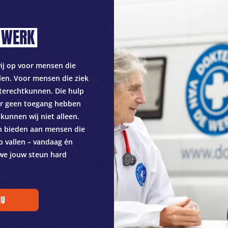
WERK
wij op voor mensen die
len. Voor mensen die ziek
 terechtkunnen. Die hulp
r geen toegang hebben
 kunnen wij niet alleen.
n bieden aan mensen die
p vallen – vandaag én
we jouw steun hard
NU