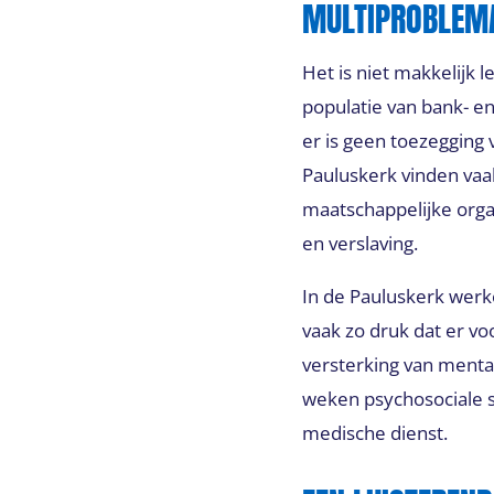
MULTIPROBLEM
Het is niet makkelijk
populatie van bank- e
er is geen toezegging
Pauluskerk vinden vaa
maatschappelijke organ
en verslaving.
In de Pauluskerk werk
vaak zo druk dat er vo
versterking van menta
weken psychosociale s
medische dienst.