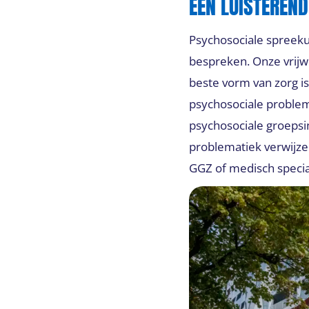
EEN LUISTEREN
Psychosociale spreek
bespreken. Onze vrijw
beste vorm van zorg is
psychosociale probleme
psychosociale groepsin
problematiek verwijzen
GGZ of medisch special