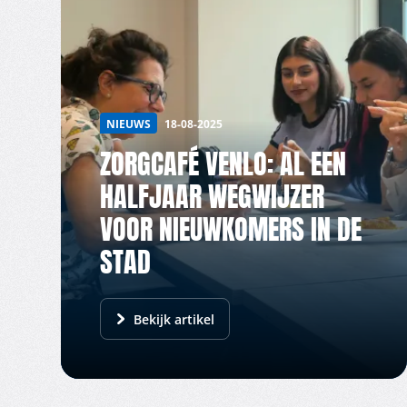
NIEUWS
18-08-2025
ZORGCAFÉ VENLO: AL EEN
HALFJAAR WEGWIJZER
VOOR NIEUWKOMERS IN DE
STAD
Bekijk artikel