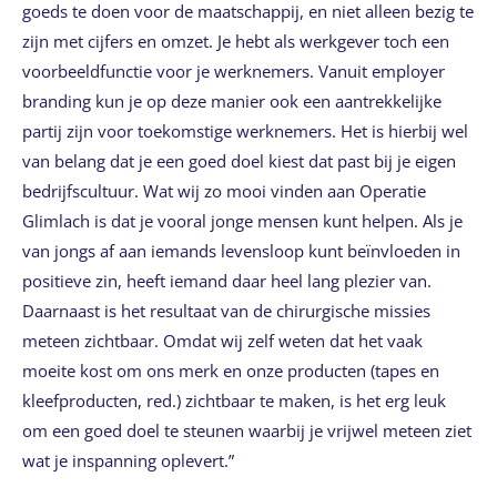
goeds te doen voor de maatschappij, en niet alleen bezig te
zijn met cijfers en omzet. Je hebt als werkgever toch een
voorbeeldfunctie voor je werknemers. Vanuit employer
branding kun je op deze manier ook een aantrekkelijke
partij zijn voor toekomstige werknemers. Het is hierbij wel
van belang dat je een goed doel kiest dat past bij je eigen
bedrijfscultuur. Wat wij zo mooi vinden aan Operatie
Glimlach is dat je vooral jonge mensen kunt helpen. Als je
van jongs af aan iemands levensloop kunt beïnvloeden in
positieve zin, heeft iemand daar heel lang plezier van.
Daarnaast is het resultaat van de chirurgische missies
meteen zichtbaar. Omdat wij zelf weten dat het vaak
moeite kost om ons merk en onze producten (tapes en
kleefproducten, red.) zichtbaar te maken, is het erg leuk
om een goed doel te steunen waarbij je vrijwel meteen ziet
wat je inspanning oplevert.”