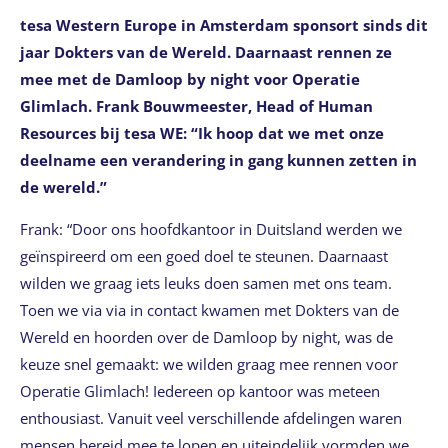
tesa Western Europe in Amsterdam sponsort sinds dit
jaar Dokters van de Wereld. Daarnaast rennen ze
mee met de Damloop by night voor Operatie
Glimlach. Frank Bouwmeester, Head of Human
Resources bij tesa WE: “Ik hoop dat we met onze
deelname een verandering in gang kunnen zetten in
de wereld.”
Frank: “Door ons hoofdkantoor in Duitsland werden we
geïnspireerd om een goed doel te steunen. Daarnaast
wilden we graag iets leuks doen samen met ons team.
Toen we via via in contact kwamen met Dokters van de
Wereld en hoorden over de Damloop by night, was de
keuze snel gemaakt: we wilden graag mee rennen voor
Operatie Glimlach! Iedereen op kantoor was meteen
enthousiast. Vanuit veel verschillende afdelingen waren
mensen bereid mee te lopen en uiteindelijk vormden we