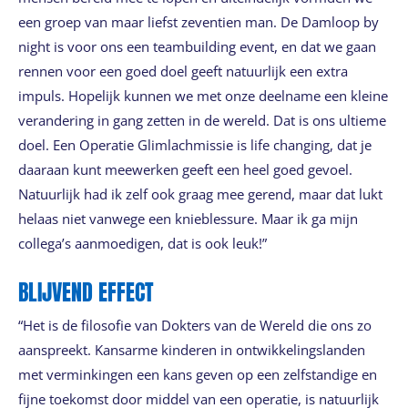
een groep van maar liefst zeventien man. De Damloop by
night is voor ons een teambuilding event, en dat we gaan
rennen voor een goed doel geeft natuurlijk een extra
impuls. Hopelijk kunnen we met onze deelname een kleine
verandering in gang zetten in de wereld. Dat is ons ultieme
doel. Een Operatie Glimlachmissie is life changing, dat je
daaraan kunt meewerken geeft een heel goed gevoel.
Natuurlijk had ik zelf ook graag mee gerend, maar dat lukt
helaas niet vanwege een knieblessure. Maar ik ga mijn
collega’s aanmoedigen, dat is ook leuk!”
BLIJVEND EFFECT
“Het is de filosofie van Dokters van de Wereld die ons zo
aanspreekt. Kansarme kinderen in ontwikkelingslanden
met verminkingen een kans geven op een zelfstandige en
fijne toekomst door middel van een operatie, is natuurlijk