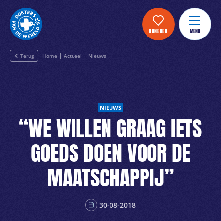
DONEREN
MENU
Terug
Home
Actueel
Nieuws
NIEUWS
“WE WILLEN GRAAG IETS
GOEDS DOEN VOOR DE
MAATSCHAPPIJ”
30-08-2018