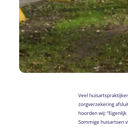
Veel huisartspraktij
zorgverzekering afslu
hoorden wij: “Eigenlijk
Sommige huisartsen vi