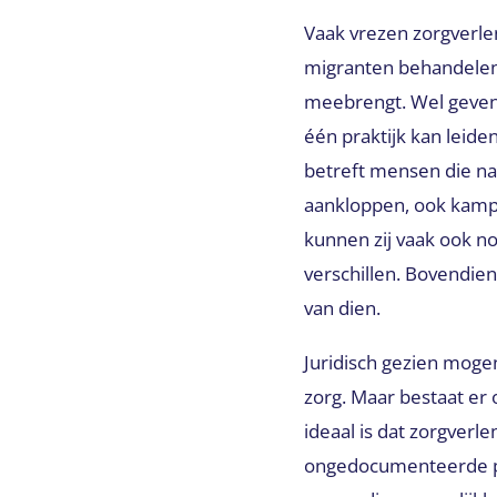
Vaak vrezen zorgverle
migranten behandelen,
meebrengt. Wel geven
één praktijk kan leid
betreft mensen die na
aankloppen, ook kamp
kunnen zij vaak ook n
verschillen. Bovendie
van dien.
Juridisch gezien moge
zorg. Maar bestaat er
ideaal is dat zorgve
ongedocumenteerde pa