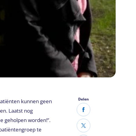
Delen
patiënten kunnen geen
en. Laatst nog
 die geholpen worden!”.
patiëntengroep te