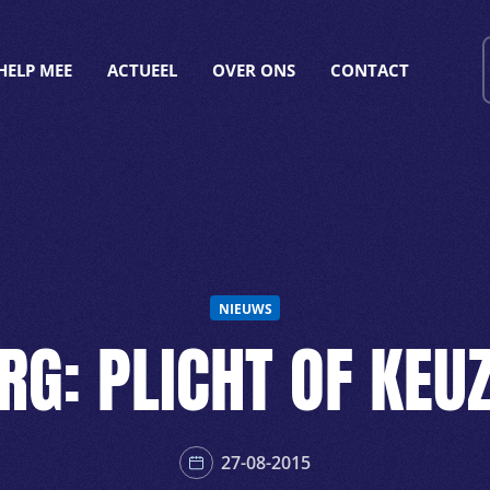
HELP MEE
ACTUEEL
OVER ONS
CONTACT
NIEUWS
RG: PLICHT OF KEU
27-08-2015