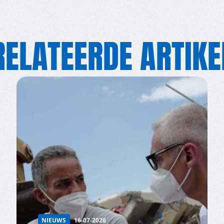
RELATEERDE ARTIKE
NIEUWS
16-07-2026