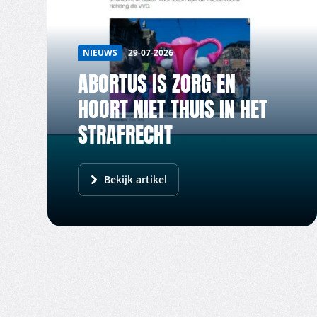
NIEUWS
29-07-2026
ABORTUS IS ZORG EN
HOORT NIET THUIS IN HET
STRAFRECHT
Bekijk artikel