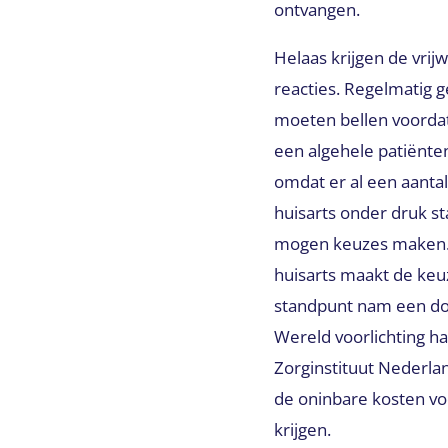
ontvangen.
Helaas krijgen de vri
reacties. Regelmatig g
moeten bellen voordat 
een algehele patiënt
omdat er al een aanta
huisarts onder druk s
mogen keuzes maken. 
huisarts maakt de keu
standpunt nam een dokt
Wereld voorlichting h
Zorginstituut Nederla
de oninbare kosten v
krijgen.