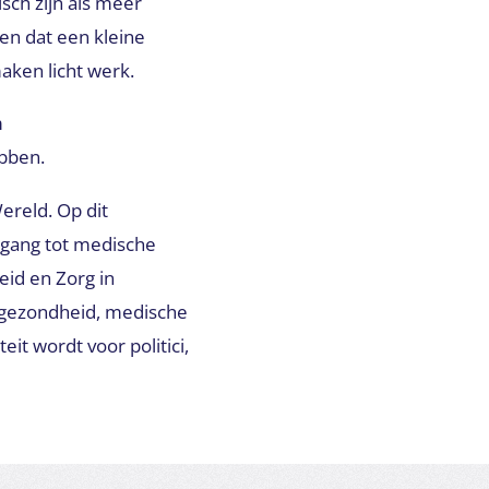
sch zijn als meer
en dat een kleine
aken licht werk.
m
ebben.
ereld. Op dit
gang tot medische
id en Zorg in
 gezondheid, medische
eit wordt voor politici,