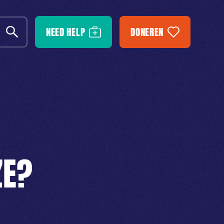
NEED HELP
DONEREN
ZE?