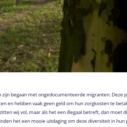
ken zijn begaan met ongedocumenteerde migranten. Deze 
iten en hebben vaak geen geld om hun zorgkosten te betal
 zitten wij vol, maar als het een illegaal betreft, dan moet
nden het een mooie uitdaging om deze diversiteit in hun 