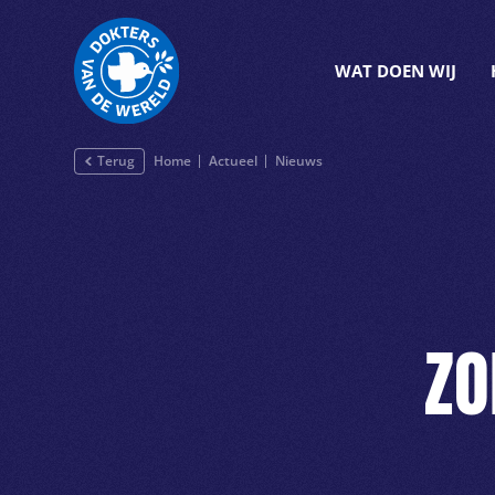
WAT DOEN WIJ
Terug
Home
Actueel
Nieuws
ZO