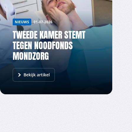
NIEUWS
01-07-2026
TWEEDE KAMER STEMT
TEGEN NOODFONDS
MONDZORG
Bekijk artikel