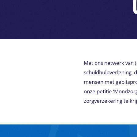
Met ons netwerk van (
schuldhulpverlening, 
mensen met gebitsprob
onze petitie ‘Mondzorg
zorgverzekering te kri