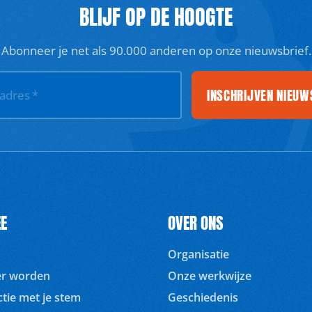
BLIJF OP DE HOOGTE
Abonneer je net als 90.000 anderen op onze nieuwsbrief.
INSCHRIJVEN NIEUW
ladres
*
E
OVER ONS
Organisatie
ger worden
Onze werkwijze
tie met je stem
Geschiedenis