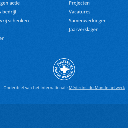
igen actie
Projecten
 bedrijf
Vacatures
vrij schenken
Samenwerkingen
Jaarverslagen
en
Onderdeel van het internationale
Médecins du Monde netwerk