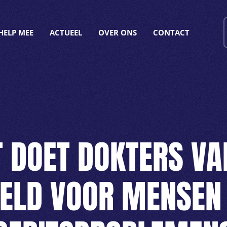
HELP MEE
ACTUEEL
OVER ONS
CONTACT
 DOET DOKTERS VA
ELD VOOR MENSEN