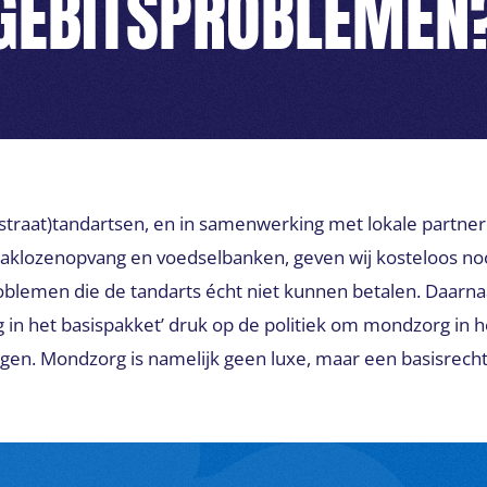
GEBITSPROBLEMEN
straat)tandartsen, en in samenwerking met lokale partner
daklozenopvang en voedselbanken, geven wij kosteloos n
lemen die de tandarts écht niet kunnen betalen. Daarnaa
 in het basispakket’ druk op de politiek om mondzorg in h
jgen. Mondzorg is namelijk geen luxe, maar een basisrecht