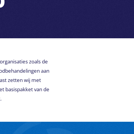
?
organisaties zoals de
oodbehandelingen aan
st zetten wij met
et basispakket van de
.