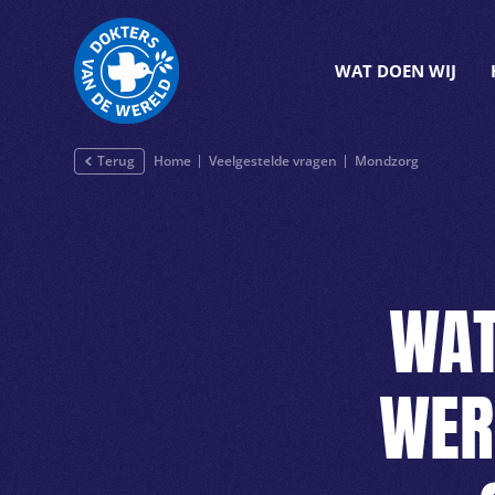
WAT DOEN WIJ
Terug
Home
Veelgestelde vragen
Mondzorg
WAT
WER