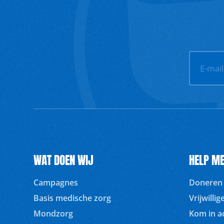
E-mai
WAT DOEN WIJ
HELP ME
Campagnes
Doneren
Basis medische zorg
Vrijwilli
Mondzorg
Kom in ac