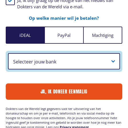
Ja, ik blijf graag op de hoogte van het nieuws van
Dokters van de Wereld via e-mail.
Op welke manier wil je betalen?
iDEAL
PayPal
Machtiging
JA, IK DONEER EENMALIG
Dokters van de Wereld legt gegevens vast ter uitvoering van het
donateurschap en om je per e-mail, telefonisch en via social media op de
hoogte te houden over onze activiteiten. Als je jouw telefoonnummer hebt
ingevuld geef je toestemming om gebeld te worden over hoe je nog meer kan
bijdragen aan onze missie. Lees ons
Privacy statement
.