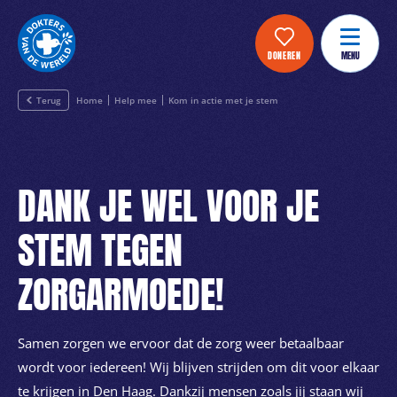
DONEREN
MENU
Terug
Home
Help mee
Kom in actie met je stem
DANK JE WEL VOOR JE
STEM TEGEN
ZORGARMOEDE!
Samen zorgen we ervoor dat de zorg weer betaalbaar
wordt voor iedereen! Wij blijven strijden om dit voor elkaar
te krijgen in Den Haag. Dankzij mensen zoals jij staan wij