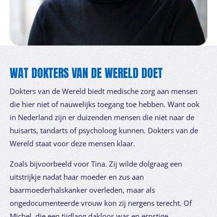
WAT DOKTERS VAN DE WERELD DOET
Dokters van de Wereld biedt medische zorg aan mensen
die hier niet of nauwelijks toegang toe hebben. Want ook
in Nederland zijn er duizenden mensen die niet naar de
huisarts, tandarts of psycholoog kunnen. Dokters van de
Wereld staat voor deze mensen klaar.
Zoals bijvoorbeeld voor Tina. Zij wilde dolgraag een
uitstrijkje nadat haar moeder en zus aan
baarmoederhalskanker overleden, maar als
ongedocumenteerde vrouw kon zij nergens terecht. Of
Michel, die een tijdlang dakloos was en ernstige