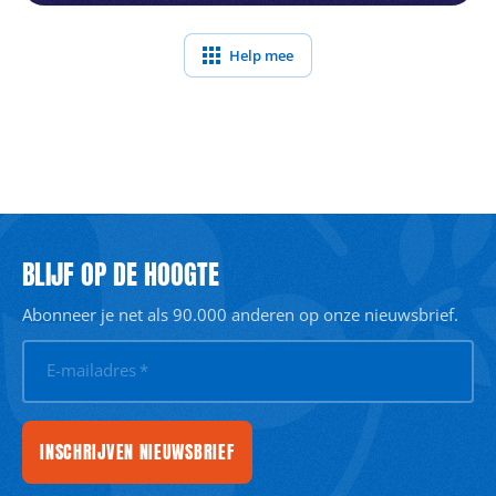
Help mee
BLIJF OP DE HOOGTE
Abonneer je net als 90.000 anderen op onze nieuwsbrief.
E-mailadres
*
INSCHRIJVEN NIEUWSBRIEF