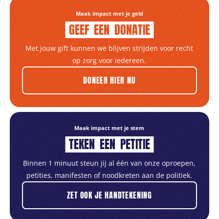
Maak impact met je geld
GEEF
EEN
DONATIE
Met jouw gift kunnen we blijven strijden voor recht
op zorg voor iedereen.
DONEER HIER NU
Maak impact met je stem
TEKEN
EEN
PETITIE
Binnen 1 minuut steun jij al één van onze oproepen,
petities, manifesten of noodkreten aan de politiek.
ZET OOK JE HANDTEKENING