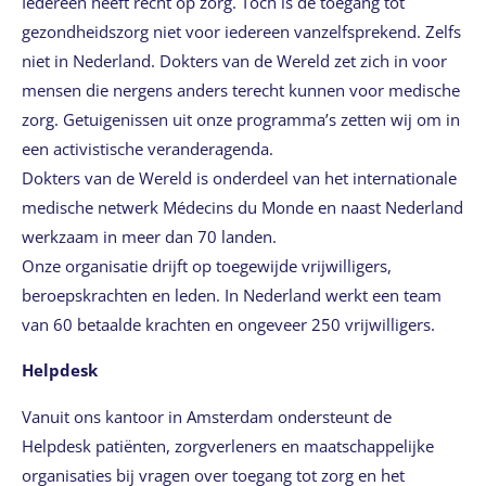
Iedereen heeft recht op zorg. Toch is de toegang tot
gezondheidszorg niet voor iedereen vanzelfsprekend. Zelfs
niet in Nederland. Dokters van de Wereld zet zich in voor
mensen die nergens anders terecht kunnen voor medische
zorg. Getuigenissen uit onze programma’s zetten wij om in
een activistische veranderagenda.
Dokters van de Wereld is onderdeel van het internationale
medische netwerk Médecins du Monde en naast Nederland
werkzaam in meer dan 70 landen.
Onze organisatie drijft op toegewijde vrijwilligers,
beroepskrachten en leden. In Nederland werkt een team
van 60 betaalde krachten en ongeveer 250 vrijwilligers.
Helpdesk
Vanuit ons kantoor in Amsterdam ondersteunt de
Helpdesk patiënten, zorgverleners en maatschappelijke
organisaties bij vragen over toegang tot zorg en het