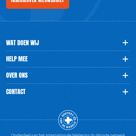
WAT DOEN WIJ
HELP MEE
OVER ONS
CONTACT
Onderdeel van het internationale
Médecins du Monde netwerk