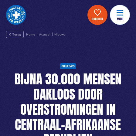
DONEREN
MENU
Terug
Home
Actueel
Nieuws
NIEUWS
BIJNA 30.000 MENSEN
DAKLOOS DOOR
OVERSTROMINGEN IN
CENTRAAL-AFRIKAANSE