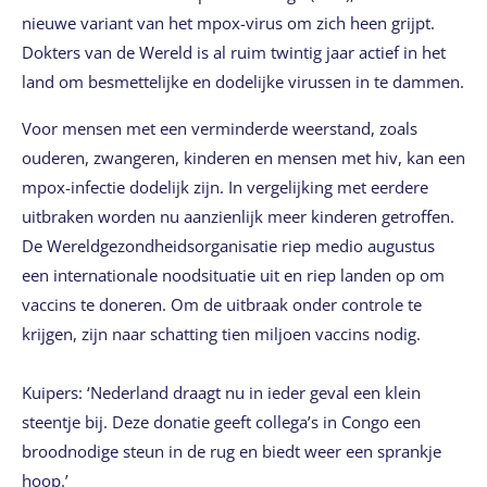
nieuwe variant van het mpox-virus om zich heen grijpt.
Dokters van de Wereld is al ruim twintig jaar actief in het
land om besmettelijke en dodelijke virussen in te dammen.
Voor mensen met een verminderde weerstand, zoals
ouderen, zwangeren, kinderen en mensen met hiv, kan een
mpox-infectie dodelijk zijn. In vergelijking met eerdere
uitbraken worden nu aanzienlijk meer kinderen getroffen.
De Wereldgezondheidsorganisatie riep medio augustus
een internationale noodsituatie uit en riep landen op om
vaccins te doneren. Om de uitbraak onder controle te
krijgen, zijn naar schatting tien miljoen vaccins nodig.
Kuipers: ‘Nederland draagt nu in ieder geval een klein
steentje bij. Deze donatie geeft collega’s in Congo een
broodnodige steun in de rug en biedt weer een sprankje
hoop.’