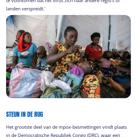
te voorkomen dat het virus zich naar andere regio’s of
landen verspreidt.'
STEUN IN DE RUG
Het grootste deel van de mpox-besmettingen vindt plaats
in de Democratische Republiek Congo (DRC), waar een