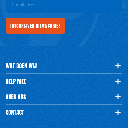
E-mailadres
*
INSCHRIJVEN NIEUWSBRIEF
WAT DOEN WIJ
HELP MEE
OVER ONS
CONTACT