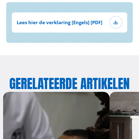
Lees hier de verklaring [Engels] [PDF]
GERELATEERDE ARTIKELEN