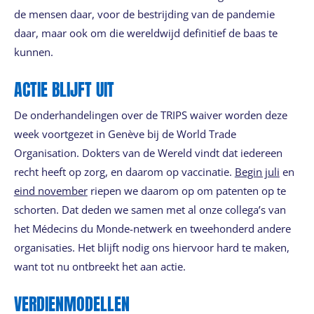
de mensen daar, voor de bestrijding van de pandemie
daar, maar ook om die wereldwijd definitief de baas te
kunnen.
ACTIE BLIJFT UIT
De onderhandelingen over de TRIPS waiver worden deze
week voortgezet in Genève bij de World Trade
Organisation. Dokters van de Wereld vindt dat iedereen
recht heeft op zorg, en daarom op vaccinatie.
Begin juli
en
eind november
riepen we daarom op om patenten op te
schorten. Dat deden we samen met al onze collega’s van
het Médecins du Monde-netwerk en tweehonderd andere
organisaties. Het blijft nodig ons hiervoor hard te maken,
want tot nu ontbreekt het aan actie.
VERDIENMODELLEN