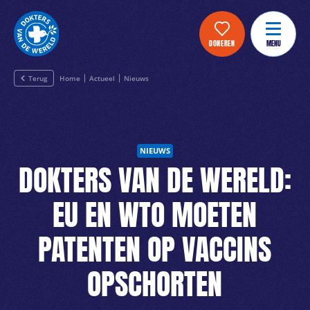
DONEREN
MENU
Terug
Home
Actueel
Nieuws
NIEUWS
DOKTERS VAN DE WERELD:
EU EN WTO MOETEN
PATENTEN OP VACCINS
OPSCHORTEN