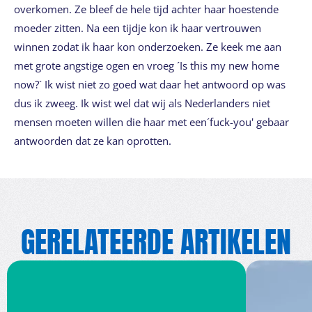
overkomen. Ze bleef de hele tijd achter haar hoestende
moeder zitten. Na een tijdje kon ik haar vertrouwen
winnen zodat ik haar kon onderzoeken. Ze keek me aan
met grote angstige ogen en vroeg ´Is this my new home
now?´ Ik wist niet zo goed wat daar het antwoord op was
dus ik zweeg. Ik wist wel dat wij als Nederlanders niet
mensen moeten willen die haar met een´fuck-you' gebaar
antwoorden dat ze kan oprotten.
GERELATEERDE ARTIKELEN