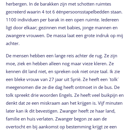
herbergen. In de barakken zijn met schotten ruimtes
gecreëerd waarin 4 tot 6 éénpersoonsstapelbedden staan.
1100 individuen per barak in een open ruimte. Iedereen
ligt door elkaar; gezinnen met babies, jonge mannen en
zwangere vrouwen. De massa laat een grote indruk op mij
achter.
De mensen hebben een lange reis achter de rug. Ze zijn
moe, ziek en hebben alleen nog maar vieze kleren. Ze
kennen dit land niet, en spreken ook niet onze taal. Ik zie
een bleke vrouw van 27 jaar uit Syrië. Ze heeft een ´tolk´
meegenomen die ze die dag heeft ontmoet in de bus. De
tolk spreekt drie woorden Engels. Ze heeft veel buikpijn en
denkt dat ze een miskraam aan het krijgen is. Vijf minuten
later kan ik dit bevestigen. Zwanger heeft ze haar land,
familie en huis verlaten. Zwanger begon ze aan de
overtocht en bij aankomst op bestemming krijgt ze een