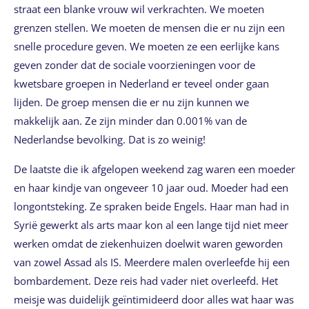
straat een blanke vrouw wil verkrachten. We moeten
grenzen stellen. We moeten de mensen die er nu zijn een
snelle procedure geven. We moeten ze een eerlijke kans
geven zonder dat de sociale voorzieningen voor de
kwetsbare groepen in Nederland er teveel onder gaan
lijden. De groep mensen die er nu zijn kunnen we
makkelijk aan. Ze zijn minder dan 0.001% van de
Nederlandse bevolking. Dat is zo weinig!
De laatste die ik afgelopen weekend zag waren een moeder
en haar kindje van ongeveer 10 jaar oud. Moeder had een
longontsteking. Ze spraken beide Engels. Haar man had in
Syrië gewerkt als arts maar kon al een lange tijd niet meer
werken omdat de ziekenhuizen doelwit waren geworden
van zowel Assad als IS. Meerdere malen overleefde hij een
bombardement. Deze reis had vader niet overleefd. Het
meisje was duidelijk geïntimideerd door alles wat haar was