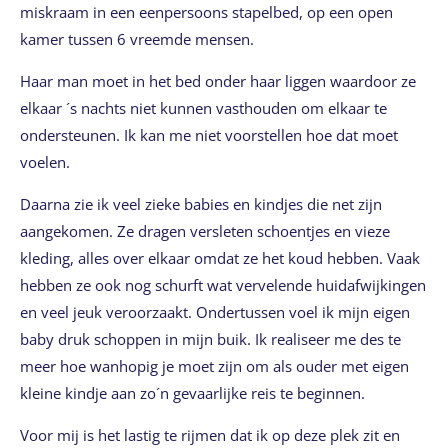
miskraam in een eenpersoons stapelbed, op een open
kamer tussen 6 vreemde mensen.
Haar man moet in het bed onder haar liggen waardoor ze
elkaar ´s nachts niet kunnen vasthouden om elkaar te
ondersteunen. Ik kan me niet voorstellen hoe dat moet
voelen.
Daarna zie ik veel zieke babies en kindjes die net zijn
aangekomen. Ze dragen versleten schoentjes en vieze
kleding, alles over elkaar omdat ze het koud hebben. Vaak
hebben ze ook nog schurft wat vervelende huidafwijkingen
en veel jeuk veroorzaakt. Ondertussen voel ik mijn eigen
baby druk schoppen in mijn buik. Ik realiseer me des te
meer hoe wanhopig je moet zijn om als ouder met eigen
kleine kindje aan zo´n gevaarlijke reis te beginnen.
Voor mij is het lastig te rijmen dat ik op deze plek zit en