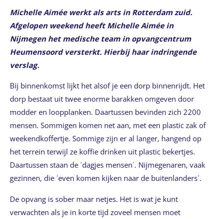
Michelle Aimée werkt als arts in Rotterdam zuid.
Afgelopen weekend heeft Michelle Aimée in
Nijmegen het medische team in opvangcentrum
Heumensoord versterkt. Hierbij haar indringende
verslag.
Bij binnenkomst lijkt het alsof je een dorp binnenrijdt. Het
dorp bestaat uit twee enorme barakken omgeven door
modder en loopplanken. Daartussen bevinden zich 2200
mensen. Sommigen komen net aan, met een plastic zak of
weekendkoffertje. Sommige zijn er al langer, hangend op
het terrein terwijl ze koffie drinken uit plastic bekertjes.
Daartussen staan de ´dagjes mensen´. Nijmegenaren, vaak
gezinnen, die ´even komen kijken naar de buitenlanders´.
De opvang is sober maar netjes. Het is wat je kunt
verwachten als je in korte tijd zoveel mensen moet