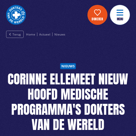
DONEREN
MENU
Terug
Home
Actueel
Nieuws
NIEUWS
CORINNE ELLEMEET NIEUW
HOOFD MEDISCHE
PROGRAMMA'S DOKTERS
VAN DE WERELD