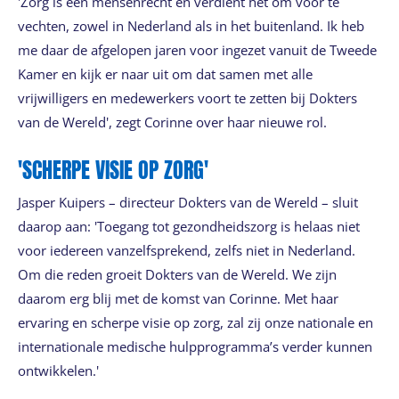
'Zorg is een mensenrecht en verdient het om voor te
vechten, zowel in Nederland als in het buitenland. Ik heb
me daar de afgelopen jaren voor ingezet vanuit de Tweede
Kamer en kijk er naar uit om dat samen met alle
vrijwilligers en medewerkers voort te zetten bij Dokters
van de Wereld', zegt Corinne over haar nieuwe rol.
'SCHERPE VISIE OP ZORG'
Jasper Kuipers – directeur Dokters van de Wereld – sluit
daarop aan: 'Toegang tot gezondheidszorg is helaas niet
voor iedereen vanzelfsprekend, zelfs niet in Nederland.
Om die reden groeit Dokters van de Wereld. We zijn
daarom erg blij met de komst van Corinne. Met haar
ervaring en scherpe visie op zorg, zal zij onze nationale en
internationale medische hulpprogramma’s verder kunnen
ontwikkelen.'