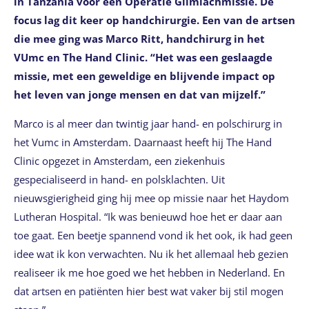
in Tanzania voor een Operatie Glimlachmissie. De
focus lag dit keer op handchirurgie. Een van de artsen
die mee ging was Marco Ritt, handchirurg in het
VUmc en The Hand Clinic. “Het was een geslaagde
missie, met een geweldige en blijvende impact op
het leven van jonge mensen en dat van mijzelf.”
Marco is al meer dan twintig jaar hand- en polschirurg in
het Vumc in Amsterdam. Daarnaast heeft hij The Hand
Clinic opgezet in Amsterdam, een ziekenhuis
gespecialiseerd in hand- en polsklachten. Uit
nieuwsgierigheid ging hij mee op missie naar het Haydom
Lutheran Hospital. “Ik was benieuwd hoe het er daar aan
toe gaat. Een beetje spannend vond ik het ook, ik had geen
idee wat ik kon verwachten. Nu ik het allemaal heb gezien
realiseer ik me hoe goed we het hebben in Nederland. En
dat artsen en patiënten hier best wat vaker bij stil mogen