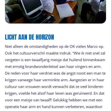
LICHT AAN DE HORIZON
Niet alleen de omstandigheden op de OK vielen Marco op.
Ook het cultuurverschil maakte indruk. “Wie ik niet snel zal
vergeten is een twaalfjarig meisje dat huilend binnenkwam
met ernstig brandwondenletsel aan haar vingers en arm.
De reden voor haar verdriet was de angst nooit een man te
krijgen vanwege haar verminkte arm. Aangezien er in haar
cultuur van vrouwen wordt verwacht dat ze veel kinderen
krijgen, voelde het alsof haar leven was geruïneerd. En dat
voor een meisje van twaalf! Gelukkig hebben we met een
operatie haar arm en hand kunnen verbeteren, waardoor