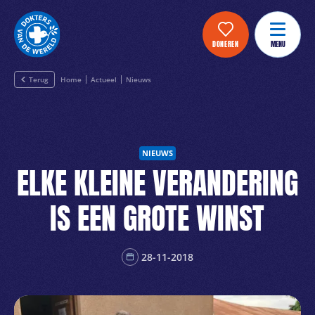
DONEREN
MENU
Terug
Home
Actueel
Nieuws
NIEUWS
ELKE KLEINE VERANDERING
IS EEN GROTE WINST
28-11-2018