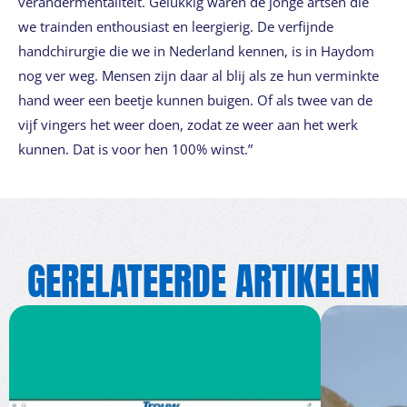
verandermentaliteit. Gelukkig waren de jonge artsen die
we trainden enthousiast en leergierig. De verfijnde
handchirurgie die we in Nederland kennen, is in Haydom
nog ver weg. Mensen zijn daar al blij als ze hun verminkte
hand weer een beetje kunnen buigen. Of als twee van de
vijf vingers het weer doen, zodat ze weer aan het werk
kunnen. Dat is voor hen 100% winst.”
GERELATEERDE ARTIKELEN