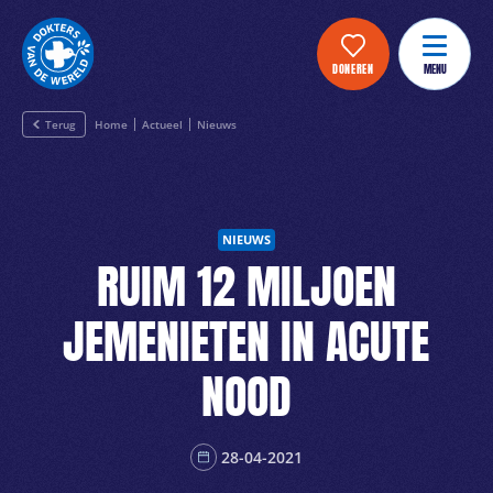
DONEREN
MENU
Terug
Home
Actueel
Nieuws
NIEUWS
RUIM 12 MILJOEN
JEMENIETEN IN ACUTE
NOOD
28-04-2021