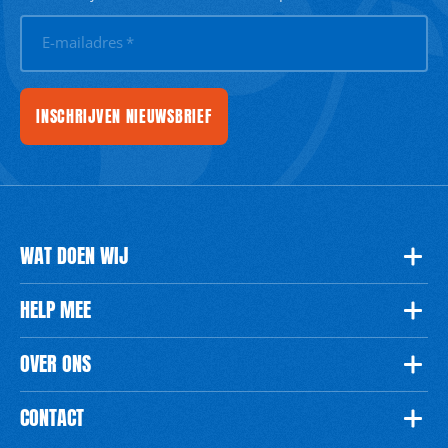
E-mailadres
*
INSCHRIJVEN NIEUWSBRIEF
WAT DOEN WIJ
HELP MEE
OVER ONS
CONTACT