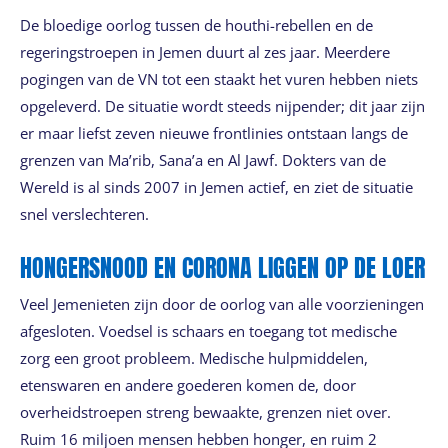
De bloedige oorlog tussen de houthi-rebellen en de
regeringstroepen in Jemen duurt al zes jaar. Meerdere
pogingen van de VN tot een staakt het vuren hebben niets
opgeleverd. De situatie wordt steeds nijpender; dit jaar zijn
er maar liefst zeven nieuwe frontlinies ontstaan langs de
grenzen van Ma’rib, Sana’a en Al Jawf. Dokters van de
Wereld is al sinds 2007 in Jemen actief, en ziet de situatie
snel verslechteren.
HONGERSNOOD EN CORONA LIGGEN OP DE LOER
Veel Jemenieten zijn door de oorlog van alle voorzieningen
afgesloten. Voedsel is schaars en toegang tot medische
zorg een groot probleem. Medische hulpmiddelen,
etenswaren en andere goederen komen de, door
overheidstroepen streng bewaakte, grenzen niet over.
Ruim 16 miljoen mensen hebben honger, en ruim 2