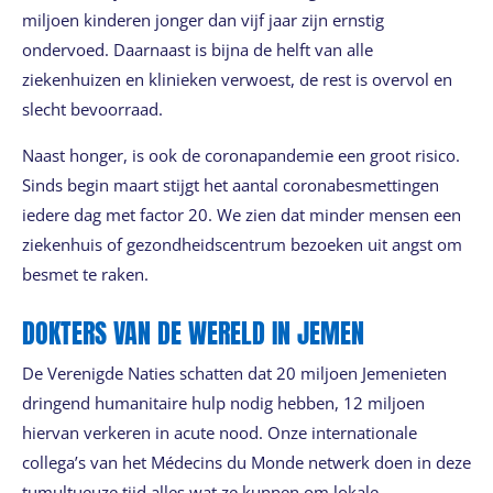
miljoen kinderen jonger dan vijf jaar zijn ernstig
ondervoed. Daarnaast is bijna de helft van alle
ziekenhuizen en klinieken verwoest, de rest is overvol en
slecht bevoorraad.
Naast honger, is ook de coronapandemie een groot risico.
Sinds begin maart stijgt het aantal coronabesmettingen
iedere dag met factor 20. We zien dat minder mensen een
ziekenhuis of gezondheidscentrum bezoeken uit angst om
besmet te raken.
DOKTERS VAN DE WERELD IN JEMEN
De Verenigde Naties schatten dat 20 miljoen Jemenieten
dringend humanitaire hulp nodig hebben, 12 miljoen
hiervan verkeren in acute nood. Onze internationale
collega’s van het Médecins du Monde netwerk doen in deze
tumultueuze tijd alles wat ze kunnen om lokale