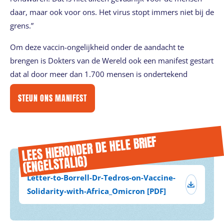
daar, maar ook voor ons. Het virus stopt immers niet bij de
grens.”
Om deze vaccin-ongelijkheid onder de aandacht te
brengen is Dokters van de Wereld ook een manifest gestart
dat al door meer dan 1.700 mensen is ondertekend
STEUN ONS MANIFEST
LEES HIERONDER DE HELE BRIEF
(ENGELSTALIG)
Letter-to-Borrell-Dr-Tedros-on-Vaccine-
Solidarity-with-Africa_Omicron [PDF]