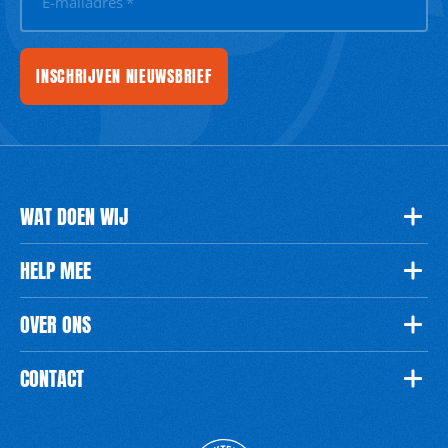
E-mailadres
*
INSCHRIJVEN NIEUWSBRIEF
WAT DOEN WIJ
HELP MEE
OVER ONS
CONTACT