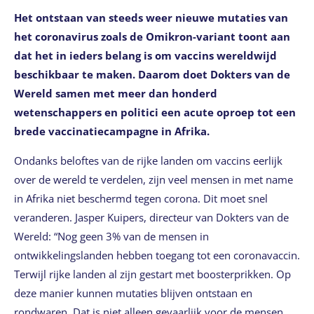
Het ontstaan van steeds weer nieuwe mutaties van
het coronavirus zoals de Omikron-variant toont aan
dat het in ieders belang is om vaccins wereldwijd
beschikbaar te maken. Daarom doet Dokters van de
Wereld samen met meer dan honderd
wetenschappers en politici een acute oproep tot een
brede vaccinatiecampagne in Afrika.
Ondanks beloftes van de rijke landen om vaccins eerlijk
over de wereld te verdelen, zijn veel mensen in met name
in Afrika niet beschermd tegen corona. Dit moet snel
veranderen. Jasper Kuipers, directeur van Dokters van de
Wereld: “Nog geen 3% van de mensen in
ontwikkelingslanden hebben toegang tot een coronavaccin.
Terwijl rijke landen al zijn gestart met boosterprikken. Op
deze manier kunnen mutaties blijven ontstaan en
rondwaren. Dat is niet alleen gevaarlijk voor de mensen