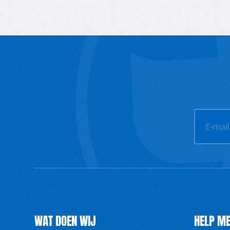
E-mai
WAT DOEN WIJ
HELP ME