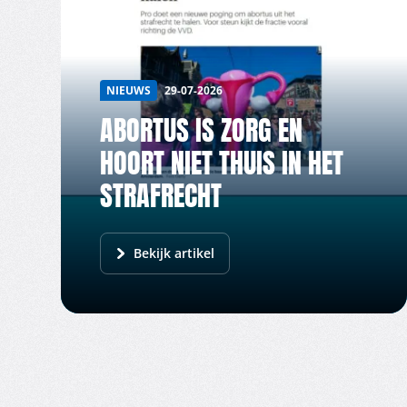
NIEUWS
29-07-2026
ABORTUS IS ZORG EN
HOORT NIET THUIS IN HET
STRAFRECHT
Bekijk artikel