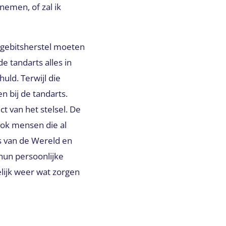
nemen, of zal ik
 gebitsherstel moeten
 tandarts alles in
uld. Terwijl die
 bij de tandarts.
t van het stelsel. De
ook mensen die al
s van de Wereld en
hun persoonlijke
elijk weer wat zorgen