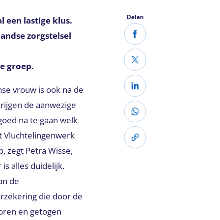
Delen
 een lastige klus.
landse zorgstelsel
e groep.
anse vrouw is ook na de
krijgen de aanwezige
oed na te gaan welk
it Vluchtelingenwerk
, zegt Petra Wisse,
 alles duidelijk.
an de
erzekering die door de
oren en getogen