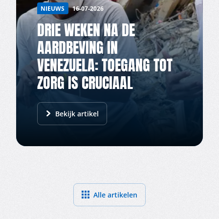
NIEUWS
16-07-2026
DRIE WEKEN NA DE
AARDBEVING IN
VENEZUELA: TOEGANG TOT
ZORG IS CRUCIAAL
Bekijk artikel
Alle artikelen