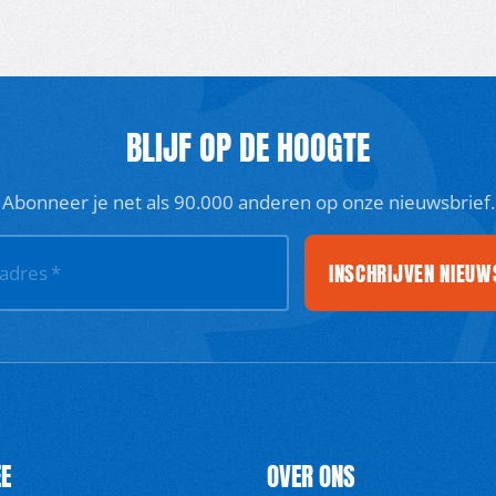
BLIJF OP DE HOOGTE
Abonneer je net als 90.000 anderen op onze nieuwsbrief.
INSCHRIJVEN NIEUW
ladres
*
E
OVER ONS