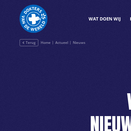
WAT DOEN WIJ
Terug
Home
Actueel
Nieuws
NIEU