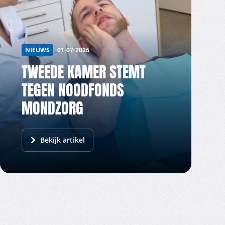
NIEUWS
01-07-2026
TWEEDE KAMER STEMT
TEGEN NOODFONDS
MONDZORG
Bekijk artikel