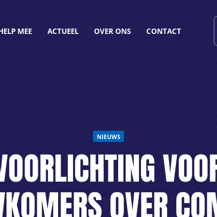
HELP MEE
ACTUEEL
OVER ONS
CONTACT
NIEUWS
VOORLICHTING VOO
WKOMERS OVER CO