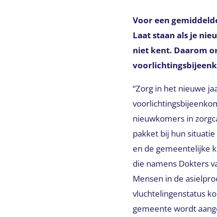
Voor een gemiddelde 
Laat staan als je ni
niet kent. Daarom o
voorlichtingsbijeen
“Zorg in het nieuwe ja
voorlichtingsbijeenko
nieuwkomers in zorgc
pakket bij hun situati
en de gemeentelijke k
die namens Dokters van
Mensen in de asielpro
vluchtelingenstatus ko
gemeente wordt aange