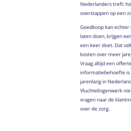
Nederlanders treft: ho
overstappen op een z
Goedkoop kan echter o
laten doen, krijgen e
een keer doet. Dat val
kosten over meer jare
Vraag altijd een offer
informatiebehoefte is
jarenlang in Nederlan
Vluchtelingenwerk ni
vragen naar de klantma
over de zorg.