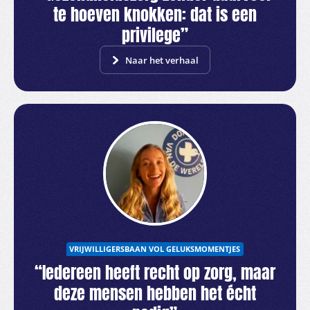
te hoeven knokken: dat is een
privilege”
Naar het verhaal
VRIJWILLIGERSBAAN VOL GELUKSMOMENTJES
“Iedereen heeft recht op zorg, maar
deze mensen hebben het écht