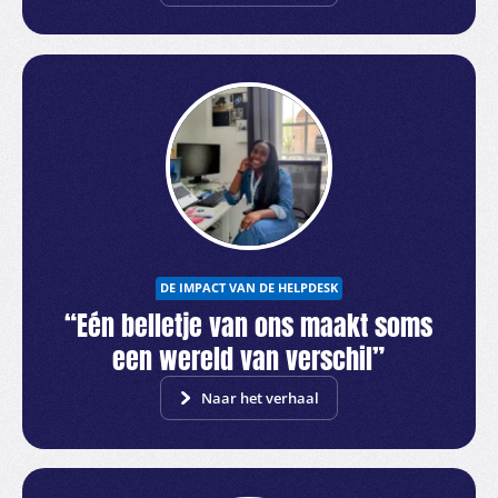
DE IMPACT VAN DE HELPDESK
“Eén belletje van ons maakt soms
een wereld van verschil”
Naar het verhaal