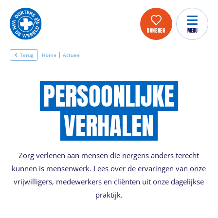
DONEREN
MENU
Terug
Home
Actueel
PERSOONLIJKE
VERHALEN
Zorg verlenen aan mensen die nergens anders terecht
kunnen is mensenwerk. Lees over de ervaringen van onze
vrijwilligers, medewerkers en cliënten uit onze dagelijkse
praktijk.