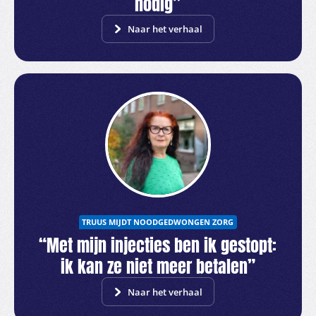
nodig”
Naar het verhaal
TRUUS MIJDT NOODGEDWONGEN ZORG
“Met mijn injecties ben ik gestopt:
ik kan ze niet meer betalen”
Naar het verhaal