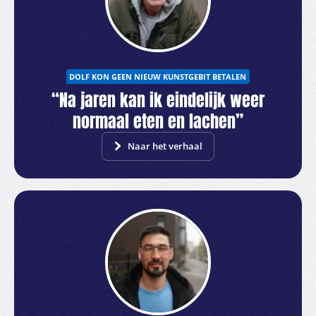
DOLF KON GEEN NIEUW KUNSTGEBIT BETALEN
“Na jaren kan ik eindelijk weer
normaal eten en lachen”
Naar het verhaal