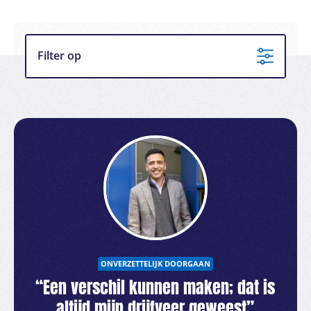
Filter op
ONVERZETTELIJK DOORGAAN
“Een verschil kunnen maken; dat is
altijd mijn drijfveer geweest”