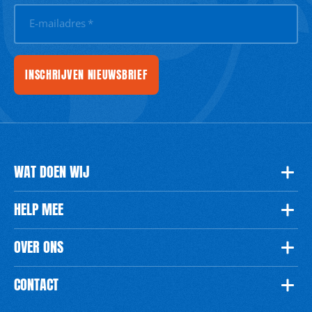
E-mailadres
*
INSCHRIJVEN NIEUWSBRIEF
WAT DOEN WIJ
HELP MEE
OVER ONS
CONTACT