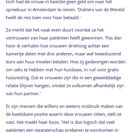
toch had de vrouw in kwestie geen geld om naar het
spreekuur in Amsterdam te reizen. ‘Dokters van de Wereld
heeft de reis toen voor haar betaald.'
Ze merkt dat het vaak even duurt voordat ze het
vertrouwen van haar patiënten heeft gewonnen. 'Pas dan
hoor ik verhalen hoe vrouwen driehoog achter een
kamertje delen met drie anderen, maar wel tweeduizend
euro aan huur moeten betalen. Hoe zij gedwongen worden
om seks te hebben met hun huisbaas, in ruil voor gratis
huisvesting. Dat er vrouwen zijn die in een gewelddadige
relatie blijven hangen, omdat ze volkomen afhankelijk zijn
van hun partner.'
Er zijn mensen die willens en wetens misbruik maken van
de kwetsbare positie waarin deze vrouwen zitten, stelt ze
vast. Het maakt haar boos. 'Het is dus logisch dat veel
patiënten een zwangerschap proberen te voorkomen in