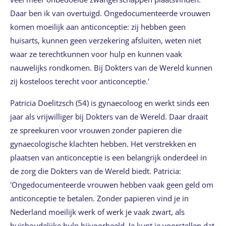
Daar ben ik van overtuigd. Ongedocumenteerde vrouwen
komen moeilijk aan anticonceptie: zij hebben geen
huisarts, kunnen geen verzekering afsluiten, weten niet
waar ze terechtkunnen voor hulp en kunnen vaak
nauwelijks rondkomen. Bij Dokters van de Wereld kunnen
zij kosteloos terecht voor anticonceptie.'
Patricia Doelitzsch (54) is gynaecoloog en werkt sinds een
jaar als vrijwilliger bij Dokters van de Wereld. Daar draait
ze spreekuren voor vrouwen zonder papieren die
gynaecologische klachten hebben. Het verstrekken en
plaatsen van anticonceptie is een belangrijk onderdeel in
de zorg die Dokters van de Wereld biedt. Patricia:
'Ongedocumenteerde vrouwen hebben vaak geen geld om
anticonceptie te betalen. Zonder papieren vind je in
Nederland moeilijk werk of werk je vaak zwart, als
huishoudelijke hulp bijvoorbeeld. Je kunt je voorstellen dat