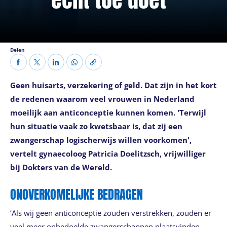
Delen
Geen huisarts, verzekering of geld. Dat zijn in het kort
de redenen waarom veel vrouwen in Nederland
moeilijk aan anticonceptie kunnen komen. 'Terwijl
hun situatie vaak zo kwetsbaar is, dat zij een
zwangerschap logischerwijs willen voorkomen',
vertelt gynaecoloog Patricia Doelitzsch, vrijwilliger
bij Dokters van de Wereld.
ONOVERKOMELIJKE BEDRAGEN
‘Als wij geen anticonceptie zouden verstrekken, zouden er
veel meer onbedoelde zwangerschappen plaatsvinden.