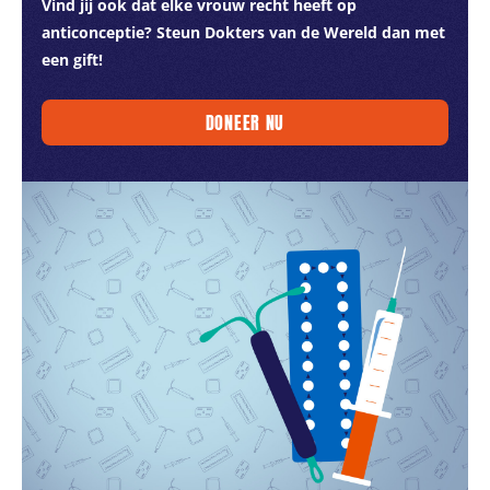
Vind jij ook dat elke vrouw recht heeft op
anticonceptie? Steun Dokters van de Wereld dan met
een gift!
DONEER NU