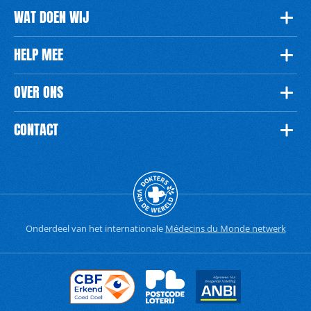
WAT DOEN WIJ
HELP MEE
OVER ONS
CONTACT
Onderdeel van het internationale
Médecins du Monde netwerk