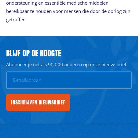
ondersteuning en essentiële medische middelen
bereikbaar te houden voor mensen die door de oorlog zijn
getroffen.
BLIJF OP DE HOOGTE
Abonneer je net als 90.000 anderen op onze nieuwsbrief.
E-mailadres
*
INSCHRIJVEN NIEUWSBRIEF