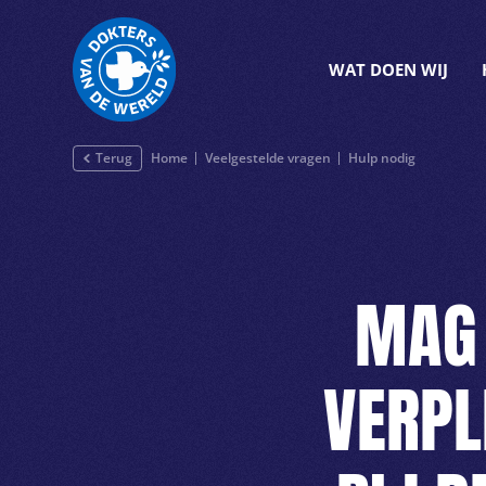
WAT DOEN WIJ
Terug
Home
Veelgestelde vragen
Hulp nodig
MAG 
VERPL