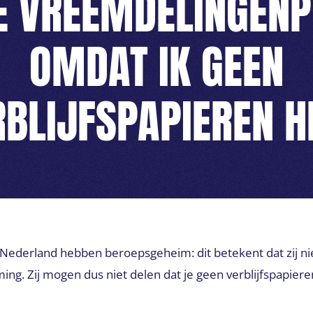
E VREEMDELINGENP
OMDAT IK GEEN
RBLIJFSPAPIEREN H
 Nederland hebben beroepsgeheim: dit betekent dat zij n
g. Zij mogen dus niet delen dat je geen verblijfspapiere