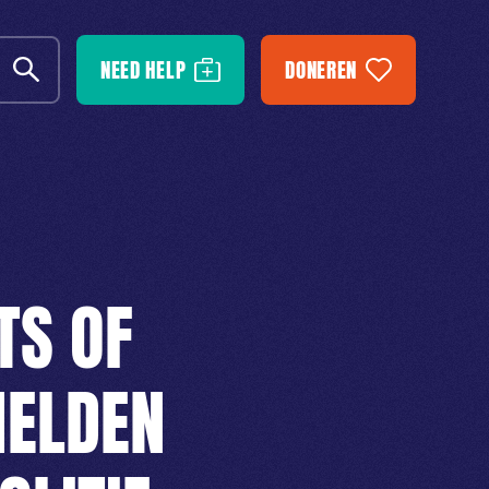
NEED HELP
DONEREN
TS OF
MELDEN