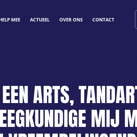
HELP MEE
ACTUEEL
OVER ONS
CONTACT
EEN ARTS, TANDAR
EEGKUNDIGE MIJ 