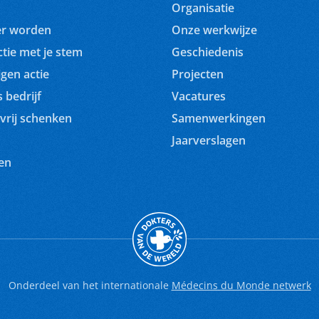
Organisatie
ger worden
Onze werkwijze
tie met je stem
Geschiedenis
igen actie
Projecten
 bedrijf
Vacatures
vrij schenken
Samenwerkingen
Jaarverslagen
en
Onderdeel van het internationale
Médecins du Monde netwerk