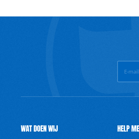
E-mai
WAT DOEN WIJ
HELP ME