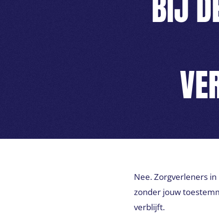
BIJ D
VE
Nee. Zorgverleners in
zonder jouw toestemmin
verblijft.