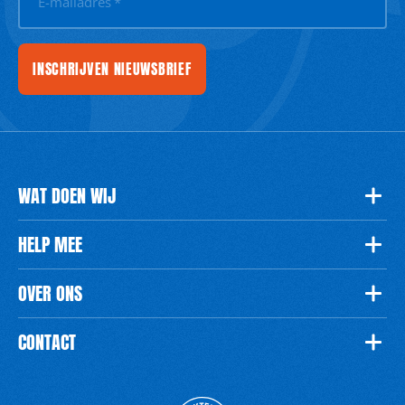
E-mailadres
*
INSCHRIJVEN NIEUWSBRIEF
WAT DOEN WIJ
HELP MEE
OVER ONS
CONTACT