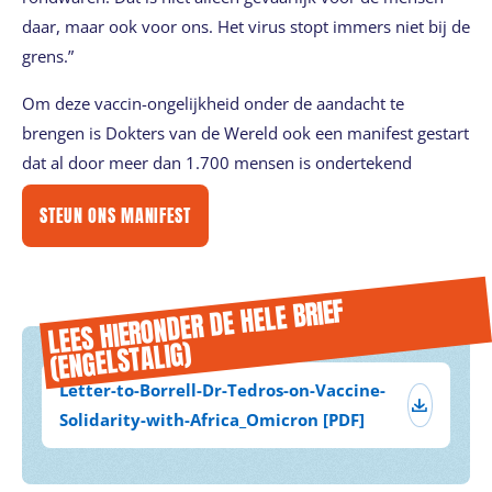
daar, maar ook voor ons. Het virus stopt immers niet bij de
grens.”
Om deze vaccin-ongelijkheid onder de aandacht te
brengen is Dokters van de Wereld ook een manifest gestart
dat al door meer dan 1.700 mensen is ondertekend
STEUN ONS MANIFEST
LEES HIERONDER DE HELE BRIEF
(ENGELSTALIG)
Letter-to-Borrell-Dr-Tedros-on-Vaccine-
Solidarity-with-Africa_Omicron [PDF]