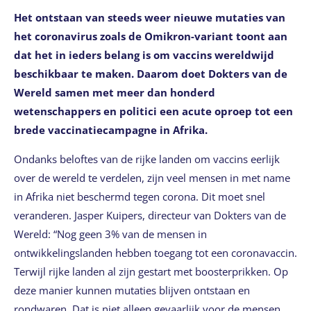
Het ontstaan van steeds weer nieuwe mutaties van
het coronavirus zoals de Omikron-variant toont aan
dat het in ieders belang is om vaccins wereldwijd
beschikbaar te maken. Daarom doet Dokters van de
Wereld samen met meer dan honderd
wetenschappers en politici een acute oproep tot een
brede vaccinatiecampagne in Afrika.
Ondanks beloftes van de rijke landen om vaccins eerlijk
over de wereld te verdelen, zijn veel mensen in met name
in Afrika niet beschermd tegen corona. Dit moet snel
veranderen. Jasper Kuipers, directeur van Dokters van de
Wereld: “Nog geen 3% van de mensen in
ontwikkelingslanden hebben toegang tot een coronavaccin.
Terwijl rijke landen al zijn gestart met boosterprikken. Op
deze manier kunnen mutaties blijven ontstaan en
rondwaren. Dat is niet alleen gevaarlijk voor de mensen