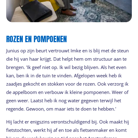
ROZEN EN POMPOENEN
Junius op zijn beurt vertrouwt Imke en is blij met de steun
die hij van haar krijgt. Dat helpt hem om structuur aan te
brengen. 'Ik geef niet op. Ik wil bezig blijven. Als het even
kan, ben ik in de tuin te vinden. Afgelopen week heb ik
zaadjes gekocht en stokken voor de rozen. Ook verzorg ik
de appelboom en verbouw ik kleine pompoenen. Weer of
geen weer. Laatst heb ik nog water gegeven terwijl het
regende. Gewoon, om maar iets te doen te hebben.'
Hij lacht er enigszins verontschuldigend bij. Ook maakt hij
fietstochten, werkt hij af en toe als fietsenmaker en komt