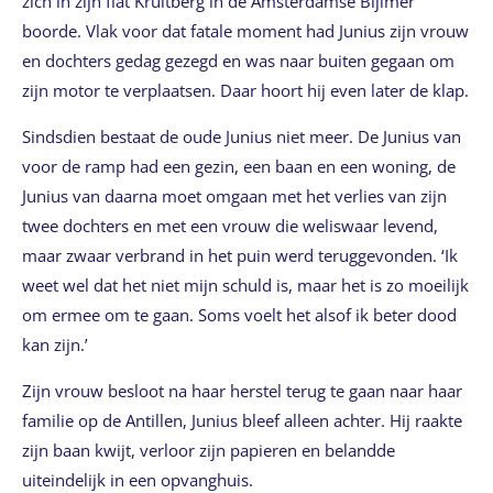
zich in zijn flat Kruitberg in de Amsterdamse Bijlmer
boorde. Vlak voor dat fatale moment had Junius zijn vrouw
en dochters gedag gezegd en was naar buiten gegaan om
zijn motor te verplaatsen. Daar hoort hij even later de klap.
Sindsdien bestaat de oude Junius niet meer. De Junius van
voor de ramp had een gezin, een baan en een woning, de
Junius van daarna moet omgaan met het verlies van zijn
twee dochters en met een vrouw die weliswaar levend,
maar zwaar verbrand in het puin werd teruggevonden. ‘Ik
weet wel dat het niet mijn schuld is, maar het is zo moeilijk
om ermee om te gaan. Soms voelt het alsof ik beter dood
kan zijn.’
Zijn vrouw besloot na haar herstel terug te gaan naar haar
familie op de Antillen, Junius bleef alleen achter. Hij raakte
zijn baan kwijt, verloor zijn papieren en belandde
uiteindelijk in een opvanghuis.