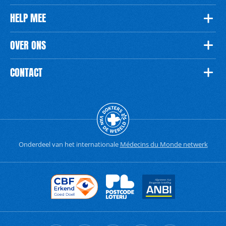
HELP MEE
OVER ONS
CONTACT
Onderdeel van het internationale
Médecins du Monde netwerk