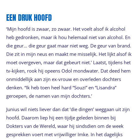
EEN DRUK HOOFD
‘Mijn hoofd is zwaar, zo zwaar. Het voelt alsof ik alcohol
heb gedronken, maar ik hou helemaal niet van alcohol. En
die geur… die geur gaat maar niet weg. De geur van brand.
Die zit in mijn neus en maakt me misselijk. Het lijkt alsof ik
moet overgeven, maar dat gebeurt niet.’ Laatst, tijdens het
tv-kijken, rook hij opeens Odol mondwater. Dat deed hem
onmiddellijk aan zijn ex-vrouw en overleden dochters
denken. “Ik heb toen heel hard “Souzi” en “Lisandra”
geroepen, de namen van mijn dochters.’
Junius wil niets liever dan dat ‘die dingen’ weggaan uit zijn
hoofd. Daarom liep hij een tijdje geleden binnen bij
Dokters van de Wereld, waar hij sindsdien om de week
gesprekken voert met vrijwilliger Imke. In het dagelijks