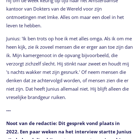
hij om de week keurig op tijd naar het Amsterdamse
kantoor van Dokters van de Wereld voor zijn
ontmoetingen met Imke. Alles om maar een doel in het
leven te hebben.
Junius: 'Ik ben trots op hoe ik met alles omga. Als ik om me
heen kijk, zie ik zoveel mensen die er erger aan toe zijn dan
ik. Mijn kamergenoot in de opvang bijvoorbeeld, die
verzorgt zichzelf slecht. Hij stinkt naar zweet en houdt mij
's nachts wakker met zijn gesnurk.' Of neem mensen die
denken dat ze achtervolgd worden, of mensen zien die er
niet zijn. Dat heeft Junius allemaal niet. Hij blijft alleen die
vreselijke brandgeur ruiken.
---
Noot van de redactie: Dit gesprek vond plaats in
2022. Een paar weken na het interview startte Junius