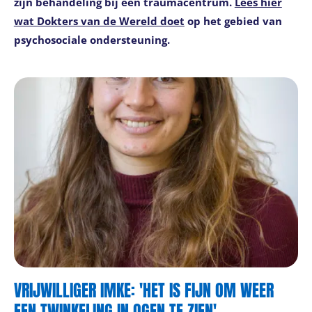
zijn behandeling bij een traumacentrum.
Lees hier
wat Dokters van de Wereld doet
op het gebied van
psychosociale ondersteuning.
VRIJWILLIGER IMKE: 'HET IS FIJN OM WEER
EEN TWINKELING IN OGEN TE ZIEN'