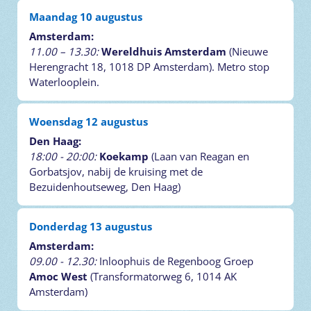
Maandag 10 augustus
Amsterdam:
11.00 – 13.30:
Wereldhuis Amsterdam
(Nieuwe
Herengracht 18, 1018 DP Amsterdam). Metro stop
Waterlooplein.
Woensdag 12 augustus
Den Haag:
18:00 - 20:00:
Koekamp
(Laan van Reagan en
Gorbatsjov, nabij de kruising met de
Bezuidenhoutseweg, Den Haag)
Donderdag 13 augustus
Amsterdam:
09.00 - 12.30:
Inloophuis de Regenboog Groep
Amoc West
(Transformatorweg 6, 1014 AK
Amsterdam)