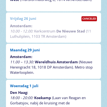
Vrijdag 26 juni
CANCELED
Amsterdam:
10.00 - 12.00:
Kerkcentrum
De Nieuwe Stad
(11
Luthuliplein, 1103 TR Amsterdam)
Maandag 29 juni
Amsterdam:
11.00 – 13.30:
Wereldhuis Amsterdam
(Nieuwe
Herengracht 18, 1018 DP Amsterdam). Metro stop
Waterlooplein.
Woensdag 1 juli
Den Haag:
18:00 - 20:00:
Koekamp
(Laan van Reagan en
Gorbatsjov, nabij de kruising met de