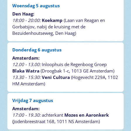
Woensdag 5 augustus
Den Haag:
18:00 - 20:00:
Koekamp
(Laan van Reagan en
Gorbatsjov, nabij de kruising met de
Bezuidenhoutseweg, Den Haag)
Donderdag 6 augustus
Amsterdam:
12.00 - 13.00:
Inloophuis de Regenboog Groep
Blaka Watra
(Droogbak 1-c, 1013 GE Amsterdam)
13.30 - 15:30:
Veni Cultura
(Hogevecht 229A, 1102
HM Amsterdam)
Vrijdag 7 augustus
Amsterdam:
17:00 - 19.30:
achterkant
Mozes en Aaronkerk
(Jodenbreestraat 168, 1011 NS Amsterdam)