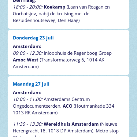
Den Haag:
18:00 - 20:00:
Koekamp
(Laan van Reagan en
Gorbatsjov, nabij de kruising met de
Bezuidenhoutseweg, Den Haag)
Donderdag 23 juli
Amsterdam:
09.00 - 12.30:
Inloophuis de Regenboog Groep
Amoc West
(Transformatorweg 6, 1014 AK
Amsterdam)
Maandag 27 juli
Amsterdam:
10.00 - 11.00:
Amsterdams Centrum
Ongedocumenteerden,
ACO
(Houtmankade 334,
1013 RR Amsterdam)
11:30 - 13.30:
Wereldhuis Amsterdam
(Nieuwe
Herengracht 18, 1018 DP Amsterdam). Metro stop