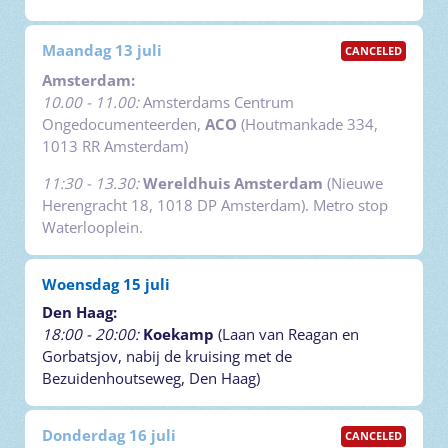
Maandag 13 juli
CANCELED
Amsterdam:
10.00 - 11.00:
Amsterdams Centrum
Ongedocumenteerden,
ACO
(Houtmankade 334,
1013 RR Amsterdam)
11:30 - 13.30:
Wereldhuis Amsterdam
(Nieuwe
Herengracht 18, 1018 DP Amsterdam). Metro stop
Waterlooplein.
Woensdag 15 juli
Den Haag:
18:00 - 20:00:
Koekamp
(Laan van Reagan en
Gorbatsjov, nabij de kruising met de
Bezuidenhoutseweg, Den Haag)
Donderdag 16 juli
CANCELED