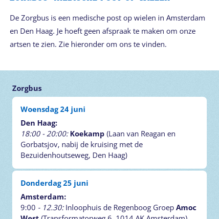
De Zorgbus is een medische post op wielen in Amsterdam
en Den Haag. Je hoeft geen afspraak te maken om onze
artsen te zien. Zie hieronder om ons te vinden.
Zorgbus
Woensdag 24 juni
Den Haag:
18:00 - 20:00:
Koekamp
(Laan van Reagan en
Gorbatsjov, nabij de kruising met de
Bezuidenhoutseweg, Den Haag)
Donderdag 25 juni
Amsterdam:
9:00
- 12.30:
Inloophuis de Regenboog Groep
Amoc
West
(Transformatorweg 6, 1014 AK Amsterdam)