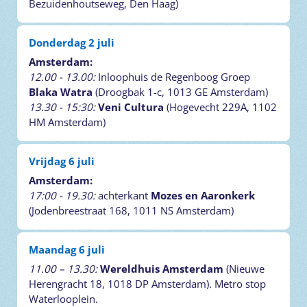
Bezuidenhoutseweg, Den Haag)
Donderdag 2 juli
Amsterdam:
12.00 - 13.00:
Inloophuis de Regenboog Groep
Blaka Watra
(Droogbak 1-c, 1013 GE Amsterdam)
13.30 - 15:30:
Veni Cultura
(Hogevecht 229A, 1102
HM Amsterdam)
Vrijdag 6 juli
Amsterdam:
17:00 - 19.30:
achterkant
Mozes en Aaronkerk
(Jodenbreestraat 168, 1011 NS Amsterdam)
Maandag 6 juli
11.00 – 13.30:
Wereldhuis Amsterdam
(Nieuwe
Herengracht 18, 1018 DP Amsterdam). Metro stop
Waterlooplein.