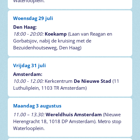
Waterlooplein.
Woensdag 29 juli
Den Haag:
18:00 - 20:00:
Koekamp
(Laan van Reagan en
Gorbatsjov, nabij de kruising met de
Bezuidenhoutseweg, Den Haag)
Vrijdag 31 juli
Amsterdam:
10.00 - 12.00:
Kerkcentrum
De Nieuwe Stad
(11
Luthuliplein, 1103 TR Amsterdam)
Maandag 3 augustus
11.00 – 13.30:
Wereldhuis Amsterdam
(Nieuwe
Herengracht 18, 1018 DP Amsterdam). Metro stop
Waterlooplein.