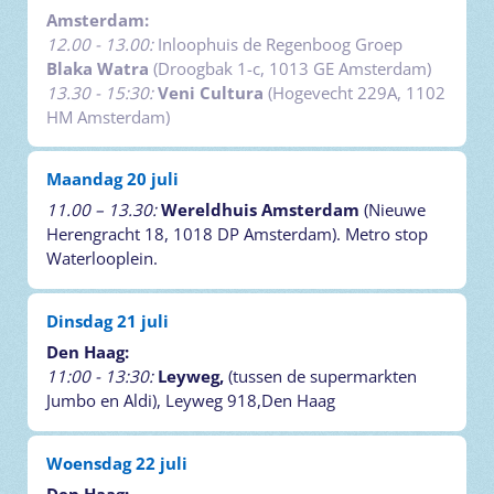
Amsterdam:
12.00 - 13.00:
Inloophuis de Regenboog Groep
Blaka Watra
(Droogbak 1-c, 1013 GE Amsterdam)
13.30 - 15:30:
Veni Cultura
(Hogevecht 229A, 1102
HM Amsterdam)
Maandag 20 juli
11.00 – 13.30:
Wereldhuis Amsterdam
(Nieuwe
Herengracht 18, 1018 DP Amsterdam). Metro stop
Waterlooplein.
Dinsdag 21 juli
Den Haag:
11:00 - 13:30:
Leyweg,
(tussen de supermarkten
Jumbo en Aldi), Leyweg 918,
Den Haag
Woensdag 22 juli