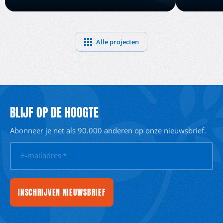
Alle projecten
BLIJF OP DE HOOGTE
Abonneer je net als 90.000 anderen op onze nieuwsbrief.
E-mailadres
*
INSCHRIJVEN NIEUWSBRIEF