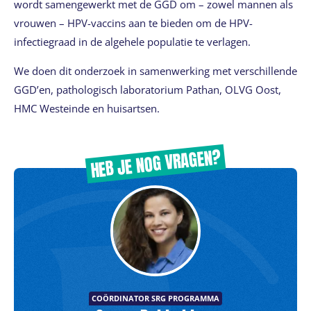
wordt samengewerkt met de GGD om – zowel mannen als
vrouwen – HPV-vaccins aan te bieden om de HPV-
infectiegraad in de algehele populatie te verlagen.
We doen dit onderzoek in samenwerking met verschillende
GGD’en, pathologisch laboratorium Pathan, OLVG Oost,
HMC Westeinde en huisartsen.
HEB JE NOG VRAGEN?
COÖRDINATOR SRG PROGRAMMA