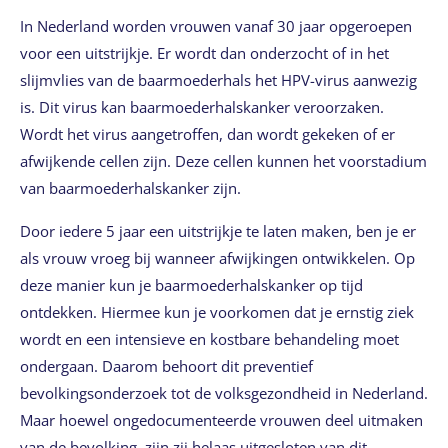
In Nederland worden vrouwen vanaf 30 jaar opgeroepen
voor een uitstrijkje. Er wordt dan onderzocht of in het
slijmvlies van de baarmoederhals het HPV-virus aanwezig
is. Dit virus kan baarmoederhalskanker veroorzaken.
Wordt het virus aangetroffen, dan wordt gekeken of er
afwijkende cellen zijn. Deze cellen kunnen het voorstadium
van baarmoederhalskanker zijn.
Door iedere 5 jaar een uitstrijkje te laten maken, ben je er
als vrouw vroeg bij wanneer afwijkingen ontwikkelen. Op
deze manier kun je baarmoederhalskanker op tijd
ontdekken. Hiermee kun je voorkomen dat je ernstig ziek
wordt en een intensieve en kostbare behandeling moet
ondergaan. Daarom behoort dit preventief
bevolkingsonderzoek tot de volksgezondheid in Nederland.
Maar hoewel ongedocumenteerde vrouwen deel uitmaken
van de bevolking, zijn zij helaas uitgesloten van dit