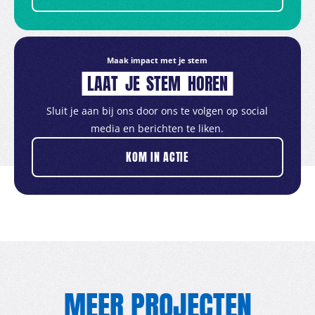
Maak impact met je stem
LAAT
JE
STEM
HOREN
Sluit je aan bij ons door ons te volgen op social
media en berichten te liken.
KOM IN ACTIE
MEER PROJECTEN