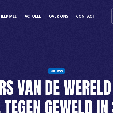
HELP MEE
ACTUEEL
OVER ONS
CONTACT
NIEUWS
RS VAN DE WERELD
E TEGEN GEWELD IN 