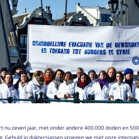
uurt nu zeven jaar, met onder andere 400.000 doden en 
g. Gehuld in doktersjassen vroegen we met onze internatio