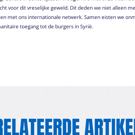
cht voor dit vreselijke geweld. Dit deden we niet alleen m
 met ons internationale netwerk. Samen eisten we onmid
itaire toegang tot de burgers in Syrië.
RELATEERDE ARTIKE