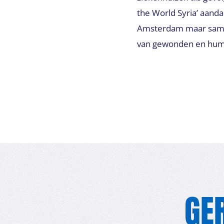
the World Syria’ aanda
Amsterdam maar samen
van gewonden en human
GE