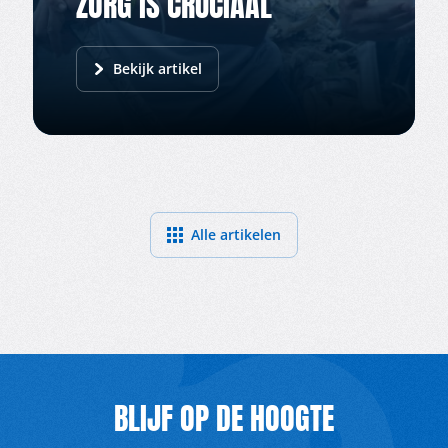
ZORG IS CRUCIAAL
Bekijk artikel
Alle artikelen
BLIJF OP DE HOOGTE