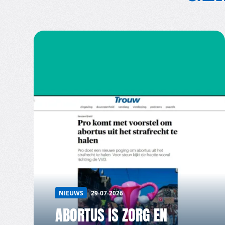
NIEUWS
29-07-2026
ABORTUS IS ZORG EN