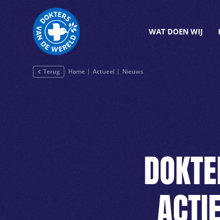
WAT DOEN WIJ
Terug
Home
Actueel
Nieuws
DOKTE
ACTI