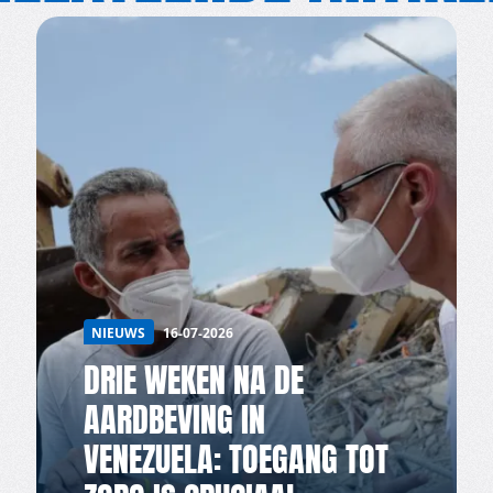
NIEUWS
16-07-2026
DRIE WEKEN NA DE
AARDBEVING IN
VENEZUELA: TOEGANG TOT