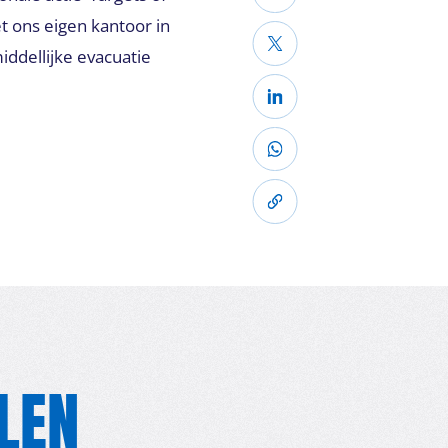
et ons eigen kantoor in
dellijke evacuatie
LEN