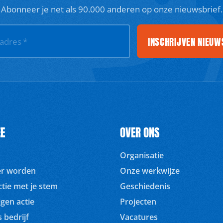
Abonneer je net als 90.000 anderen op onze nieuwsbrief.
INSCHRIJVEN NIEUW
ladres
*
E
OVER ONS
Organisatie
ger worden
Onze werkwijze
tie met je stem
Geschiedenis
igen actie
Projecten
 bedrijf
Vacatures