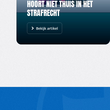
HOORT NIET THUIS IN HET
STRAFRECHT
Bekijk artikel