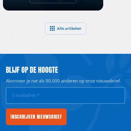
Alle artikelen
BLIJF OP DE HOOGTE
Abonneer je net als 90.000 anderen op onze nieuwsbrief.
E-mailadres
*
INSCHRIJVEN NIEUWSBRIEF