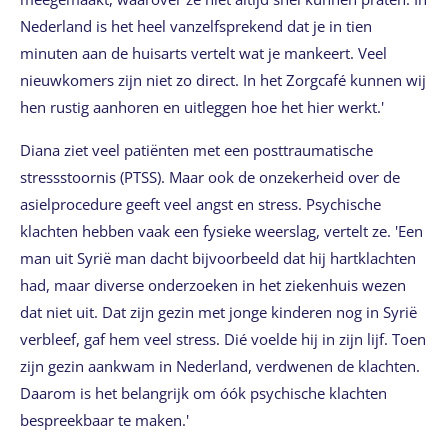
Nederland is het heel vanzelfsprekend dat je in tien
minuten aan de huisarts vertelt wat je mankeert. Veel
nieuwkomers zijn niet zo direct. In het Zorgcafé kunnen wij
hen rustig aanhoren en uitleggen hoe het hier werkt.'
Diana ziet veel patiënten met een posttraumatische
stressstoornis (PTSS). Maar ook de onzekerheid over de
asielprocedure geeft veel angst en stress. Psychische
klachten hebben vaak een fysieke weerslag, vertelt ze. 'Een
man uit Syrië man dacht bijvoorbeeld dat hij hartklachten
had, maar diverse onderzoeken in het ziekenhuis wezen
dat niet uit. Dat zijn gezin met jonge kinderen nog in Syrië
verbleef, gaf hem veel stress. Dié voelde hij in zijn lijf. Toen
zijn gezin aankwam in Nederland, verdwenen de klachten.
Daarom is het belangrijk om óók psychische klachten
bespreekbaar te maken.'