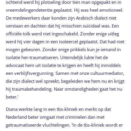
ochtend werd hij plotseling door tien man opgepakt en in
vreemdelingendetentie geplaatst. Hij was heel emotioneel.
De medewerkers daar konden zijn Arabisch dialect niet
verstaan en dachten dat hij misschien suïcidaal was. Een
officiële tolk werd niet ingeschakeld. Zonder enige uitleg
werd hij vier dagen in een isoleercel geplaatst. Dat had niet
mogen gebeuren. Zonder enige prikkels kun je iemand in
isolatie her-traumatiseren. Uiteindelijk lukte het de
advocaat hem uit isolatie te krijgen en heeft hij inmiddels
een verblijfsvergunning. Samen met onze cultuurmediator,
die zijn dialect wel spreekt, begeleiden we hem nu en krijgt
hij traumabehandeling. Naar omstandigheden gaat het nu
beter.'
Diana werkte lang in een tbs-kliniek en merkt op dat
Nederland beter omgaat met criminelen dan met
getraumatiseerde vluchtelingen. 'In de tbs-kliniek wordt er