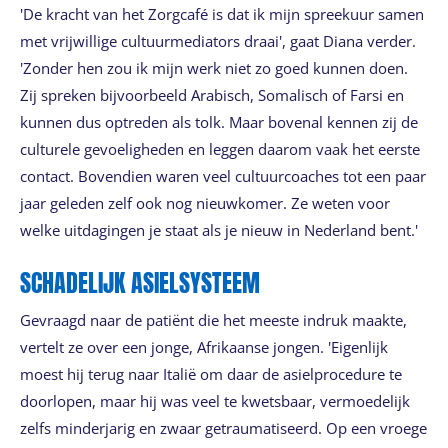
'De kracht van het Zorgcafé is dat ik mijn spreekuur samen
met vrijwillige cultuurmediators draai', gaat Diana verder.
'Zonder hen zou ik mijn werk niet zo goed kunnen doen.
Zij spreken bijvoorbeeld Arabisch, Somalisch of Farsi en
kunnen dus optreden als tolk. Maar bovenal kennen zij de
culturele gevoeligheden en leggen daarom vaak het eerste
contact. Bovendien waren veel cultuurcoaches tot een paar
jaar geleden zelf ook nog nieuwkomer. Ze weten voor
welke uitdagingen je staat als je nieuw in Nederland bent.'
SCHADELIJK ASIELSYSTEEM
Gevraagd naar de patiënt die het meeste indruk maakte,
vertelt ze over een jonge, Afrikaanse jongen. 'Eigenlijk
moest hij terug naar Italië om daar de asielprocedure te
doorlopen, maar hij was veel te kwetsbaar, vermoedelijk
zelfs minderjarig en zwaar getraumatiseerd. Op een vroege