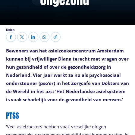
Delen
Bewoners van het asielzoekerscentrum Amsterdam
kunnen bij vrijwilliger Diana terecht met vragen over
hun gezondheid of over de gezondheidszorg in
Nederland. Vier jaar werkt ze nu als psychosociaal
ondersteuner (pso’er) in het Zorgcafé van Dokters van
de Wereld in het azc: 'Het Nederlandse asielsysteem
is vaak schadelijk voor de gezondheid van mensen.'
PTSS
'Veel asielzoekers hebben vaak vreselijke dingen
meegemaakt, waarover ze niet altijd snel kunnen praten. In