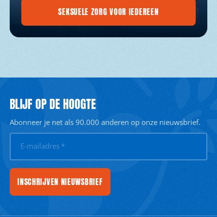
SEKSUELE ZORG VOOR IEDEREEN
BLIJF OP DE HOOGTE
Abonneer je net als 90.000 anderen op onze nieuwsbrief.
E-mailadres
*
INSCHRIJVEN NIEUWSBRIEF