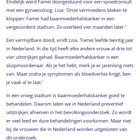
Eindelijk werd Famei doorgestuurd voor een spoedconsult
met een gynaecoloog. Lisa: 'Onze vermoedens bleken te
kloppen: Famei had baarmoederhalskanker in een
vergevorderd stadium. Ze overleed vier maanden later.'
Een vermijdbare dood, vindt Lisa. 'Famei leefde twintig jaar
in Nederland. In die tijd heeft elke andere vrouw al drie tot
vier uitstrijkjes gehad. Baarmoederhalskanker is een
sluipmoordenaar. Als je het hebt, merk je er jarenlang niets
van. Maar zodra je symptomen als bloedverlies krijgt, ben
je vaak al te laat.'
In een vroeg stadium is baarmoederhalskanker goed te
behandelen. Daarom laten we in Nederland preventief
uitstrijkjes afnemen in het bevolkingsonderzoek. Zo wordt
er veel leed en dure behandelingen voorkomen. Maar niet
bij de vrouwen die in Nederland worden uitgesloten van
dit onderzoek.