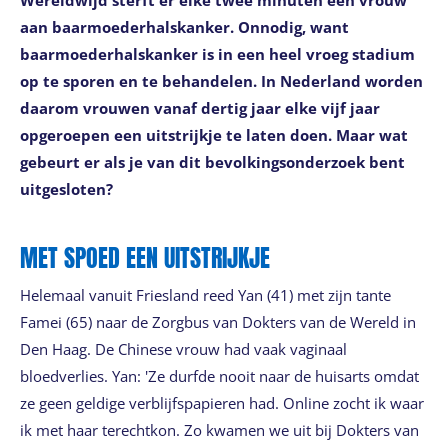
Wereldwijd sterft er elke twee minuten een vrouw
aan baarmoederhalskanker. Onnodig, want
baarmoederhalskanker is in een heel vroeg stadium
op te sporen en te behandelen. In Nederland worden
daarom vrouwen vanaf dertig jaar elke vijf jaar
opgeroepen een uitstrijkje te laten doen. Maar wat
gebeurt er als je van dit bevolkingsonderzoek bent
uitgesloten?
MET SPOED EEN UITSTRIJKJE
Helemaal vanuit Friesland reed Yan (41) met zijn tante
Famei (65) naar de Zorgbus van Dokters van de Wereld in
Den Haag. De Chinese vrouw had vaak vaginaal
bloedverlies. Yan: 'Ze durfde nooit naar de huisarts omdat
ze geen geldige verblijfspapieren had. Online zocht ik waar
ik met haar terechtkon. Zo kwamen we uit bij Dokters van