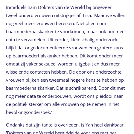
Inmiddels nam Dokters van de Wereld bij ongeveer
tweehonderd vrouwen uitstrijkjes af. Lisa: 'Maar we willen
nog veel meer vrouwen bereiken. Niet alleen om
baarmoederhalskanker te voorkomen, maar ook om meer
data te verzamelen. Uit eerder, kleinschalig onderzoek
blijkt dat ongedocumenteerde vrouwen een grotere kans
op baarmoederhalskanker hebben. Dit komt onder meer
omdat zij vaker seksueel worden uitgebuit en dus meer
wisselende contacten hebben. De door ons onderzochte
vrouwen blijken een tweemaal hogere kans te hebben op
baarmoederhalskanker. Dat is schrikbarend. Door dit met
nog meer data te onderbouwen, wordt ons pleidooi naar
de politiek sterker om álle vrouwen op te nemen in het
bevolkingsonderzoek.'
Ondanks dat zijn tante is overleden, is Yan heel dankbaar.
'Dokters van de Wereld bemiddelde voor ons met het