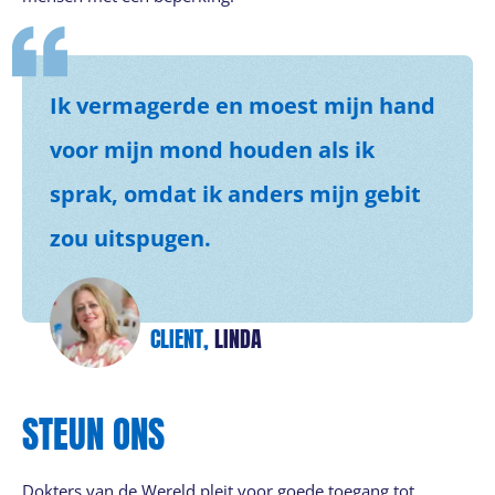
Ik vermagerde en moest mijn hand
voor mijn mond houden als ik
sprak, omdat ik anders mijn gebit
zou uitspugen.
CLIENT,
LINDA
STEUN ONS
Dokters van de Wereld pleit voor goede toegang tot