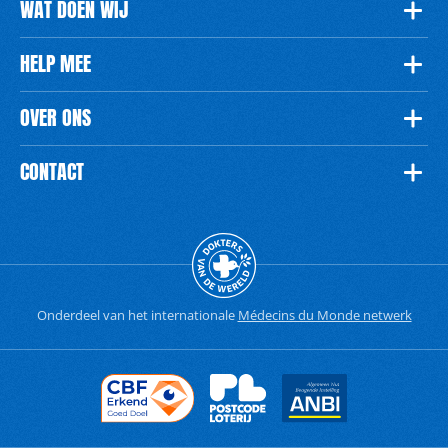
WAT DOEN WIJ
HELP MEE
OVER ONS
CONTACT
Onderdeel van het internationale
Médecins du Monde netwerk