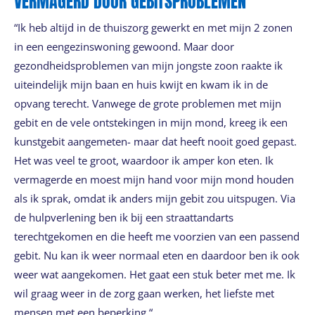
VERMAGERD DOOR GEBITSPROBLEMEN
“Ik heb altijd in de thuiszorg gewerkt en met mijn 2 zonen
in een eengezinswoning gewoond. Maar door
gezondheidsproblemen van mijn jongste zoon raakte ik
uiteindelijk mijn baan en huis kwijt en kwam ik in de
opvang terecht. Vanwege de grote problemen met mijn
gebit en de vele ontstekingen in mijn mond, kreeg ik een
kunstgebit aangemeten- maar dat heeft nooit goed gepast.
Het was veel te groot, waardoor ik amper kon eten. Ik
vermagerde en moest mijn hand voor mijn mond houden
als ik sprak, omdat ik anders mijn gebit zou uitspugen. Via
de hulpverlening ben ik bij een straattandarts
terechtgekomen en die heeft me voorzien van een passend
gebit. Nu kan ik weer normaal eten en daardoor ben ik ook
weer wat aangekomen. Het gaat een stuk beter met me. Ik
wil graag weer in de zorg gaan werken, het liefste met
mensen met een beperking.“