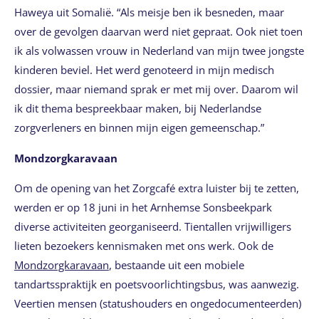
Haweya uit Somalië. “Als meisje ben ik besneden, maar
over de gevolgen daarvan werd niet gepraat. Ook niet toen
ik als volwassen vrouw in Nederland van mijn twee jongste
kinderen beviel. Het werd genoteerd in mijn medisch
dossier, maar niemand sprak er met mij over. Daarom wil
ik dit thema bespreekbaar maken, bij Nederlandse
zorgverleners en binnen mijn eigen gemeenschap.”
Mondzorgkaravaan
Om de opening van het Zorgcafé extra luister bij te zetten,
werden er op 18 juni in het Arnhemse Sonsbeekpark
diverse activiteiten georganiseerd. Tientallen vrijwilligers
lieten bezoekers kennismaken met ons werk. Ook de
Mondzorgkaravaan
, bestaande uit een mobiele
tandartsspraktijk en poetsvoorlichtingsbus, was aanwezig.
Veertien mensen (statushouders en ongedocumenteerden)