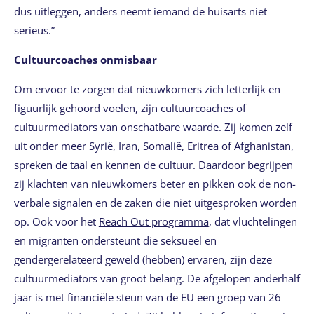
dus uitleggen, anders neemt iemand de huisarts niet
serieus.”
Cultuurcoaches onmisbaar
Om ervoor te zorgen dat nieuwkomers zich letterlijk en
figuurlijk gehoord voelen, zijn cultuurcoaches of
cultuurmediators van onschatbare waarde. Zij komen zelf
uit onder meer Syrië, Iran, Somalië, Eritrea of Afghanistan,
spreken de taal en kennen de cultuur. Daardoor begrijpen
zij klachten van nieuwkomers beter en pikken ook de non-
verbale signalen en de zaken die niet uitgesproken worden
op. Ook voor het
Reach Out programma
, dat vluchtelingen
en migranten ondersteunt die seksueel en
gendergerelateerd geweld (hebben) ervaren, zijn deze
cultuurmediators van groot belang. De afgelopen anderhalf
jaar is met financiële steun van de EU een groep van 26