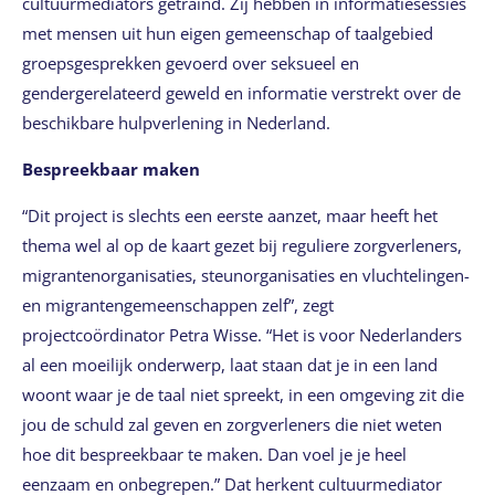
cultuurmediators getraind. Zij hebben in informatiesessies
met mensen uit hun eigen gemeenschap of taalgebied
groepsgesprekken gevoerd over seksueel en
gendergerelateerd geweld en informatie verstrekt over de
beschikbare hulpverlening in Nederland.
Bespreekbaar maken
“Dit project is slechts een eerste aanzet, maar heeft het
thema wel al op de kaart gezet bij reguliere zorgverleners,
migrantenorganisaties, steunorganisaties en vluchtelingen-
en migrantengemeenschappen zelf”, zegt
projectcoördinator Petra Wisse. “Het is voor Nederlanders
al een moeilijk onderwerp, laat staan dat je in een land
woont waar je de taal niet spreekt, in een omgeving zit die
jou de schuld zal geven en zorgverleners die niet weten
hoe dit bespreekbaar te maken. Dan voel je je heel
eenzaam en onbegrepen.” Dat herkent cultuurmediator