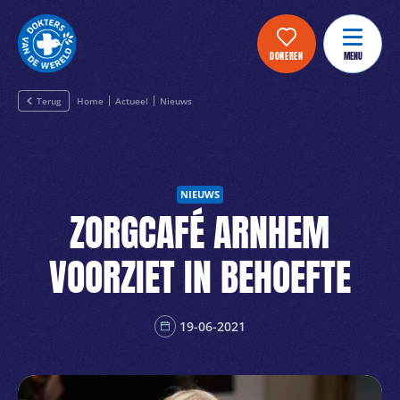
DONEREN
MENU
Terug
Home
Actueel
Nieuws
NIEUWS
ZORGCAFÉ ARNHEM
VOORZIET IN BEHOEFTE
19-06-2021