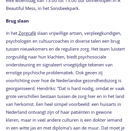
elke woensdag van 13.00 tot 15.00 uur binnenlopen in A
Beautiful Mess, in het Sonsbeekpark.
Brug slaan
In het
Zorgcafé
slaan vrijwillige artsen, verpleegkundigen,
psychologen en cultuurcoaches in diverse talen een brug
tussen nieuwkomers en de reguliere zorg. Het team luistert
zorgvuldig naar hun klachten, biedt psychosociale
ondersteuning en signaleert vroegtijdige tekenen van
ernstige psychische problematiek. Ook geven zij
voorlichting over hoe de Nederlandse gezondheidszorg is
georganiseerd. Hendriks: “Dat is hard nodig, omdat er vaak
grote verschillen bestaan tussen de zorg hier en in het land
van herkomst. Een heel simpel voorbeeld: een huisarts in
Nederland ontvangt zijn of haar patiënten in gewone
kleren, maar in veel andere culturen is een dokter iemand
in een witte jas en met diploma’s aan de muur. Dat moet je