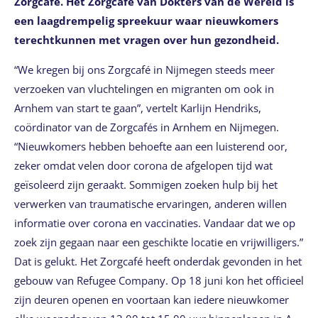
Zorgcafé. Het Zorgcafé van Dokters van de Wereld is
een laagdrempelig spreekuur waar nieuwkomers
terechtkunnen met vragen over hun gezondheid.
“We kregen bij ons Zorgcafé in Nijmegen steeds meer
verzoeken van vluchtelingen en migranten om ook in
Arnhem van start te gaan”, vertelt Karlijn Hendriks,
coördinator van de Zorgcafés in Arnhem en Nijmegen.
“Nieuwkomers hebben behoefte aan een luisterend oor,
zeker omdat velen door corona de afgelopen tijd wat
geïsoleerd zijn geraakt. Sommigen zoeken hulp bij het
verwerken van traumatische ervaringen, anderen willen
informatie over corona en vaccinaties. Vandaar dat we op
zoek zijn gegaan naar een geschikte locatie en vrijwilligers.”
Dat is gelukt. Het Zorgcafé heeft onderdak gevonden in het
gebouw van Refugee Company. Op 18 juni kon het officieel
zijn deuren openen en voortaan kan iedere nieuwkomer