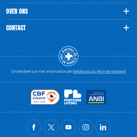
OVER ONS
CONTACT
Onderdeel van het internationale
Médecins du Monde netwerk