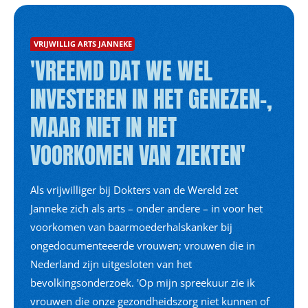
VRIJWILLIG ARTS JANNEKE
'VREEMD DAT WE WEL
INVESTEREN IN HET GENEZEN-,
MAAR NIET IN HET
VOORKOMEN VAN ZIEKTEN'
Als vrijwilliger bij Dokters van de Wereld zet
Janneke zich als arts – onder andere – in voor het
voorkomen van baarmoederhalskanker bij
ongedocumenteeerde vrouwen; vrouwen die in
Nederland zijn uitgesloten van het
bevolkingsonderzoek. 'Op mijn spreekuur zie ik
vrouwen die onze gezondheidszorg niet kunnen of