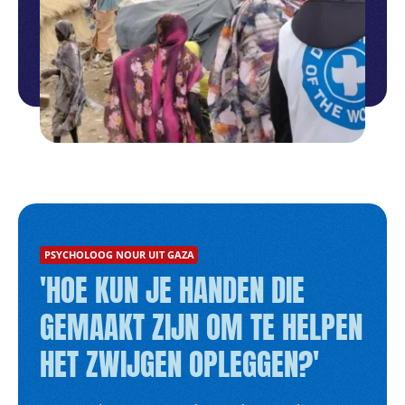
PSYCHOLOOG NOUR UIT GAZA
'HOE KUN JE HANDEN DIE
GEMAAKT ZIJN OM TE HELPEN
HET ZWIJGEN OPLEGGEN?'