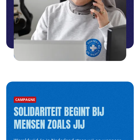
CAMPAGNE
SOLIDARITEIT BEGINT BIJ
MENSEN ZOALS JIJ