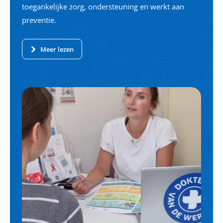
toegankelijke zorg, ondersteuning en werkt aan
preventie.
Meer lezen