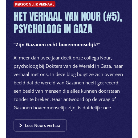
PERSOONLIJK VERHAAL
HET VERHAAL VAN NOUR (#5),
PSYCHOLOOG IN GAZA
“Zijn Gazanen echt bovenmenselijk?”
Al meer dan twee jaar deelt onze collega Nour,
psycholoog bij Dokters van de Wereld in Gaza, haar
verhaal met ons. In deze blog buigt ze zich over een
beeld dat de wereld van Gazanen heeft gecreëerd:
een beeld van mensen die alles kunnen doorstaan
zonder te breken. Haar antwoord op de vraag of
Gazanen bovenmenselijk zijn, is duidelijk: nee.
Lees Nours verhaal