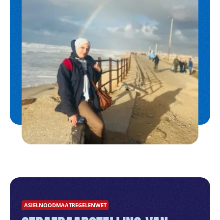
ASIELNOODMAATREGELENWET