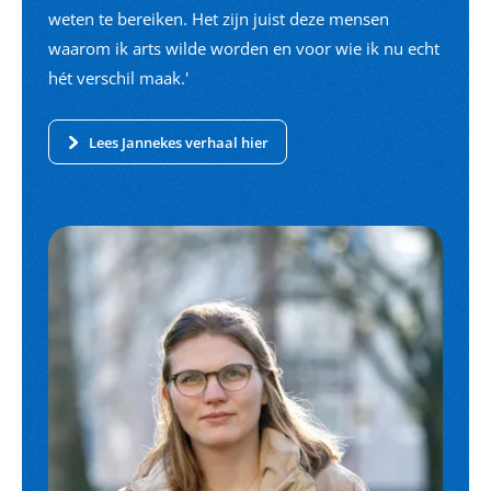
weten te bereiken. Het zijn juist deze mensen
waarom ik arts wilde worden en voor wie ik nu echt
hét verschil maak.'
Lees Jannekes verhaal hier