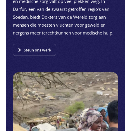
en medische zorg valt op veel plekken weg. In
Darfur, een van de zwaarst getroffen regio’s van
Soedan, biedt Dokters van de Wereld zorg aan
mensen die moesten vluchten voor geweld en
nergens meer terechtkunnen voor medische hulp.
Steun ons werk