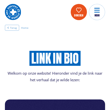
DONEREN
MENU
Terug
Home
LINK
IN
BIO
Welkom op onze website! Hieronder vind je de link naar
het verhaal dat je wilde lezen: